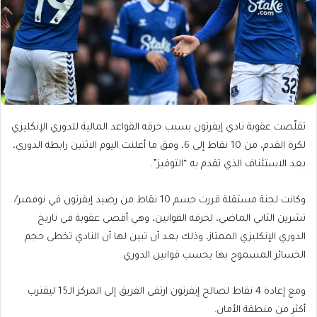
تقلّصت عقوبة نادي إيفرتون بسبب خرقه القواعد المالية للدوري الإنكليزي
لكرة القدم، من 10 نقاط إلى 6، وفق ما أعلنت اليوم الاثنين رابطة الدوري،
بعد الاستئناف الذي تقدم به “التوفيز”.
وكانت لجنة مستقلة قررت حسم 10 نقاط من رصيد إيفرتون في نوفمبر/
تشرين الثاني الماضي، لخرقه القوانين، وهي أقصى عقوبة في تاريخ
الدوري الإنكليزي الممتاز، وذلك بعد أن تبين لها أن النادي تخطى حجم
الخسائر المسموح بها بحسب قوانين الدوري.
ومع إعادة 4 نقاط لصالح إيفرتون ارتقى الفريق إلى المركز الـ15 ليقترب
أكثر من منطقة الأمان.