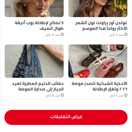
غولدن آور براونت لون الشعر
5 نصائح لإطلالة بوب أنيقة
الأكثر رواجاً هذا الموسم
طوال الصيف
منذ 3 أيام
منذ 4 أيام
الأحذية الشبكية تتصدر موضة
حقائب الدنيم المطرزة تعيد
٢٠٢٦ وتغيّر الإطلالة
الجينز إلى صدارة الموضة
منذ 5 أيام
منذ 6 أيام
عرض التعليقات