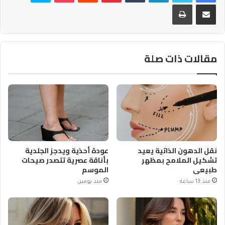
مشاركة عبر البريد
طباعة
مقالات ذات صلة
نقل الدهون الذاتية يعيد
عودة أحذية ويدجز الجلدية
تشكيل الملامح بمظهر
بأناقة عصرية تتصدر صيحات
طبيعي
الموسم
منذ 13 ساعة
منذ يومين