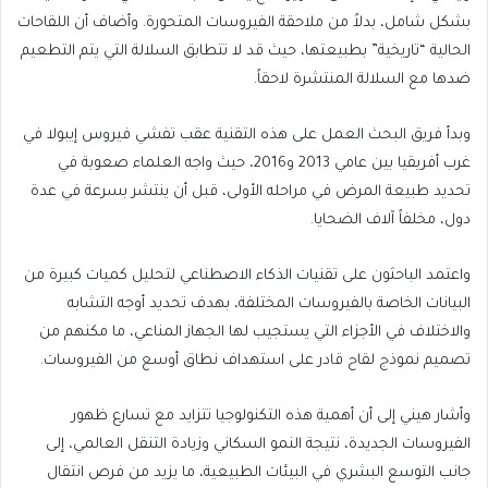
بشكل شامل، بدلاً من ملاحقة الفيروسات المتحورة. وأضاف أن اللقاحات
الحالية “تاريخية” بطبيعتها، حيث قد لا تتطابق السلالة التي يتم التطعيم
ضدها مع السلالة المنتشرة لاحقاً.
وبدأ فريق البحث العمل على هذه التقنية عقب تفشي فيروس إيبولا في
غرب أفريقيا بين عامي 2013 و2016، حيث واجه العلماء صعوبة في
تحديد طبيعة المرض في مراحله الأولى، قبل أن ينتشر بسرعة في عدة
دول، مخلفاً آلاف الضحايا.
واعتمد الباحثون على تقنيات الذكاء الاصطناعي لتحليل كميات كبيرة من
البيانات الخاصة بالفيروسات المختلفة، بهدف تحديد أوجه التشابه
والاختلاف في الأجزاء التي يستجيب لها الجهاز المناعي، ما مكنهم من
تصميم نموذج لقاح قادر على استهداف نطاق أوسع من الفيروسات.
وأشار هيني إلى أن أهمية هذه التكنولوجيا تتزايد مع تسارع ظهور
الفيروسات الجديدة، نتيجة النمو السكاني وزيادة التنقل العالمي، إلى
جانب التوسع البشري في البيئات الطبيعية، ما يزيد من فرص انتقال