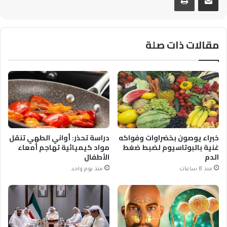
مقالات ذات صلة
خبراء يوصون بخضراوات وفواكه
دراسة تحذر: أواني الطهي تنقل
غنية بالبوتاسيوم لضبط ضغط
مواد كيميائية تهاجم أمعاء
الدم
الأطفال
منذ 8 ساعات
منذ يوم واحد