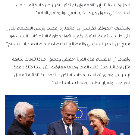
للجزيرة نت قائلا إن “القمة وإن لم تذكر التقرير صراحة، فإنها أدرجت
المتابعة في جدول وزراء الخارجية في يوليو/تموز القادم”.
واستدرك “الموقف الفرنسي بدا مائعا، إذ رفضت باريس الانضمام للدول
التي طالبت بتعليق الاتفاق رغم إدراكها لخطورة الانتهاكات، السبب هو
مزيج من الحذر السياسي والمصالح الاقتصادية، خاصة صادرات السلاح”.
وأضاف أن الانقسام هذه المرة “حقيقي وعميق، خلافا لأزمات سابقة
مثل أوكرانيا، حيث كانت المجر وحدها معارضة. الآن لدينا كتلة داعمة
لإسرائيل وأخرى تطالب بالمحاسبة، لكن لا توجد آلية تلقائية لتفعيل
الجزاءات، والقرار يتطلب إجماعا سياسيا عاليا”.