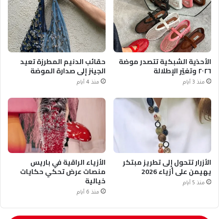
الأحذية الشبكية تتصدر موضة
حقائب الدنيم المطرزة تعيد
٢٠٢٦ وتغيّر الإطلالة
الجينز إلى صدارة الموضة
منذ 3 أيام
منذ 4 أيام
الأزرار تتحول إلى تطريز مبتكر
الأزياء الراقية في باريس
يهيمن على أزياء 2026
منصات عرض تحكي حكايات
خيالية
منذ 5 أيام
منذ 6 أيام