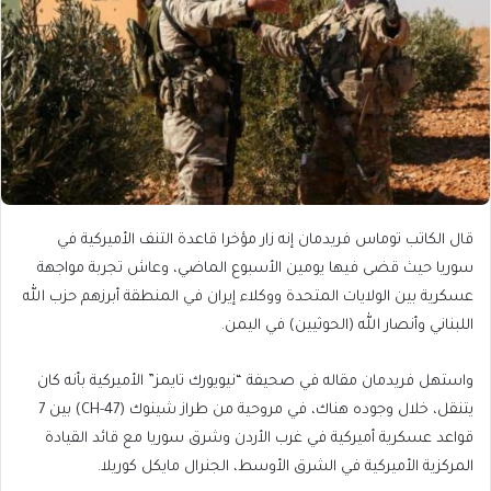
قال الكاتب توماس فريدمان إنه زار مؤخرا قاعدة التنف الأميركية في
سوريا حيث قضى فيها يومين الأسبوع الماضي، وعاش تجربة مواجهة
عسكرية بين الولايات المتحدة ووكلاء إيران في المنطقة أبرزهم حزب الله
اللبناني وأنصار الله (الحوثيين) في اليمن.
واستهل فريدمان مقاله في صحيفة “نيويورك تايمز” الأميركية بأنه كان
يتنقل، خلال وجوده هناك، في مروحية من طراز شينوك (CH-47) بين 7
قواعد عسكرية أميركية في غرب الأردن وشرق سوريا مع قائد القيادة
المركزية الأميركية في الشرق الأوسط، الجنرال مايكل كوريلا.