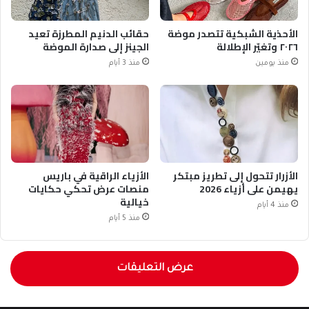
الأحذية الشبكية تتصدر موضة
حقائب الدنيم المطرزة تعيد
٢٠٢٦ وتغيّر الإطلالة
الجينز إلى صدارة الموضة
منذ يومين
منذ 3 أيام
الأزرار تتحول إلى تطريز مبتكر
الأزياء الراقية في باريس
يهيمن على أزياء 2026
منصات عرض تحكي حكايات
خيالية
منذ 4 أيام
منذ 5 أيام
عرض التعليقات