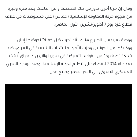
وقال إن حربا أخرى تدور في تلك المنطقة والتي اندلعت بعد فترة وجيزة
من هجوم حركة المقاومة الإسلامية (حماس) على مستوطنات في غلاف
قطاع غزة يوم 7 أكتوبر/تشرين الأول الماضي.
ووصف فريدمان الصراع هناك بأنه “حرب ظل خفية” تخوضها إيران
ووكلاؤها من الحوثيين وحزب الله والمليشيات الشيعية في العراق، ضد
شبكة “صغيرة” من القواعد الأميركية في سوريا والأردن والعراق أُنشئت
بعد عام 2014 للقضاء على تنظيم الدولة الإسلامية، وضد الوجود البحري
العسكري الأميركي في البحر الأحمر وخليج عدن.