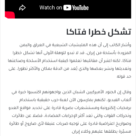
تشكل خطرا فتاكا
وأشار الكاتب إلى أن هذه المليشيات الشيعية في العراق واليمن
المزودة بأسلحة من إيران، قد لا تبدو للوهلة الأولى أنها تشكل خطرا
فتاكا، لكنه اعتبر أن مقاتليها تعلموا كيفية استخدام الأسلحة وصناعتها
وتعديلها ونشر بعضها والذي يُعد من الدقة بمكان والأكثر تطورا، على
حد قوله.
وقال إن الجنود الأميركيين الشبان الذين يواجهونهم اكتسبوا خبرة في
ألعاب الفيديو، لكنهم يمارسون الآن لعبة حرب حقيقية باستخدام
برمجيات إلكترونية ومستشعرات بصرية قادرة على تحديد مواقع العدو
وتحركات القوات والتي تعد أكثر الإجراءات المضادة، فضلا عن طائرات
وصواريخ اعتراضية قادرة على توجيه ضربات عنيفة لأي صاروخ أو طائرة
مسيّرة يطلقها عليهم وكلاء إيران.