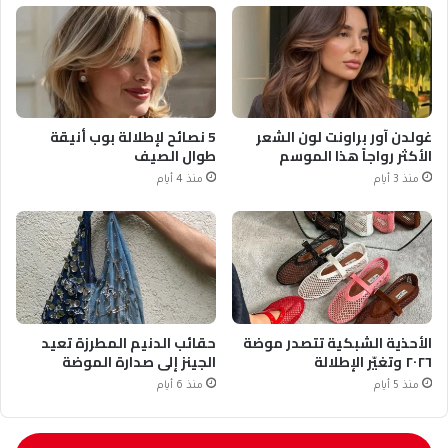
غولدن آور براونت لون الشعر
5 نصائح لإطلالة بوب أنيقة
الأكثر رواجاً هذا الموسم
طوال الصيف
منذ 3 أيام
منذ 4 أيام
الأحذية الشبكية تتصدر موضة
حقائب الدنيم المطرزة تعيد
٢٠٢٦ وتغيّر الإطلالة
الجينز إلى صدارة الموضة
منذ 5 أيام
منذ 6 أيام