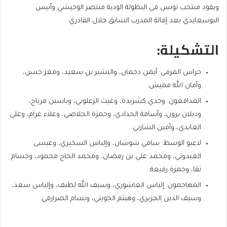
ويقود منتخب تونس في البطولة الودية منتصر الوحيشي وأنيس
البوسعايدي بعد إقالة المدرب السابق جلال القادري.
التشكيلة:
حراس المرمى: أيمن دحمان، والبشير بن سعيد، ومعز حسن،
وأمان الله مميش.
المدافعون: وجدي كشريدة، وغيث الزعلوني، وياسين مرياح،
وديلان برون، وأسامة الحدادي، وحمزة الجلاصي، وعلاء غرام، وعلي
العابدي، وأمين الشارني.
لاعبو الوسط: سامي شوشان، وإلياس السخيري، وعيسى
العيدوني، ومحمد علي بن رمضان، ومحمد الحاج محمود، وحسام
تقا، وحمزة رفيعة.
المهاجمون: إلياس العاشوري، وسيف الله لطيف، وإلياس سعد،
وسيف الدين الجزيري، وهيثم الجويني، وبسام الصرارفي.