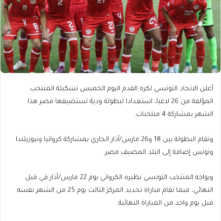
أعلن الاتحاد التونسي لكرة القدم اليوم الخميس تشكيلة المنتخب
المؤلفة من 26 لاعبا، استعدادا لبطولة ودية تستضيفها مصر هذا
الشهر بمشاركة 4 منتخبات.
وتقام البطولة بين 18 و26 مارس/آذار الجاري بمشاركة كرواتيا ونيوزيلندا
وتونس إضافة إلى البلد المضيف مصر.
ويواجه المنتخب التونسي نظيره الكرواتي يوم 22 مارس/آذار في قبل
النهائي، فيما تقام مباراة تحديد المركز الثالث يوم 25 من الشهر نفسه
قبل يوم واحد من المباراة النهائية.