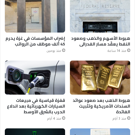
هبوط الأسهم والذهب وصعود
إضراب المؤسسات في غزة يحرم
النفط يعقّد مسار الفدرالي
45 ألف موظف من الرواتب
منذ 14 ساعة
منذ يومين
هبوط الذهب بعد صعود عوائد
قفزة قياسية في مبيعات
السندات الأمريكية وتثبيت
السيارات الكهربائية بعد اندلاع
الفائدة
الحرب بالشرق الأوسط
منذ 3 أيام
منذ 4 أيام