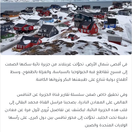
في أقصى شمال الأرض، تحوّلت غرينلاند من جزيرة نائية سكنها الصمت
إلى مسرح تتقاطع فيه الجيولوجيا بالسياسة، والعزلة بالطموح، وسط
أطماع دولية تتنازع على طبيعتها البكر وثرواتها الكامنة.
وفي تحقيق خاص ضمن سلسلة تقارير قناة الجزيرة عن التنافس
العالمي على المعادن النادرة، يصحبنا مراسل القناة محمد البقالي إلى
قلب هذه الجزيرة النائية، ليكشف عن تفاصيل تُروى لأول مرة عن معادن
دفينة تحت الجليد، تحوّلت إلى محور تنافس بين دول كبرى، على رأسها
الولايات المتحدة والصين.