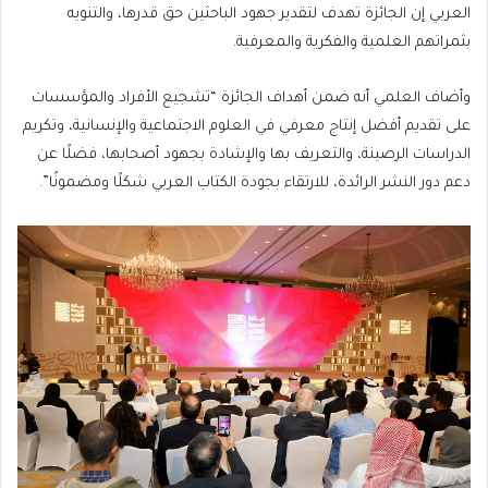
العربي إن الجائزة تهدف لتقدير جهود الباحثين حق قدرها، والتنويه
بثمراتهم العلمية والفكرية والمعرفية.
وأضاف العلمي أنه ضمن أهداف الجائزة “تشجيع الأفراد والمؤسسات
على تقديم أفضل إنتاج معرفي في العلوم الاجتماعية والإنسانية، وتكريم
الدراسات الرصينة، والتعريف بها والإشادة بجهود أصحابها، فضلًا عن
دعم دور النشر الرائدة، للارتقاء بجودة الكتاب العربي شكلًا ومضمونًا”.