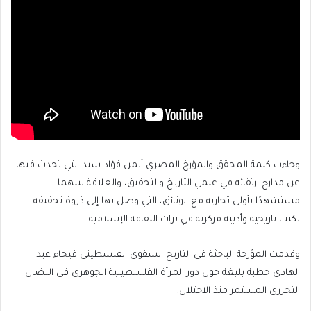
وجاءت كلمة المحقق والمؤرخ المصري أيمن فؤاد سيد التي تحدث فيها
عن مدارج ارتقائه في علمي التاريخ والتحقيق، والعلاقة بينهما،
مستشهدًا بأولى تجاربه مع الوثائق، التي وصل بها إلى ذروة تحقيقه
لكتب تاريخية وأدبية مركزية في تراث الثقافة الإسلامية.
وقدمت المؤرخة الباحثة في التاريخ الشفوي الفلسطيني فيحاء عبد
الهادي خطبة بليغة حول دور المرأة الفلسطينية الجوهري في النضال
التحرري المستمر منذ الاحتلال.