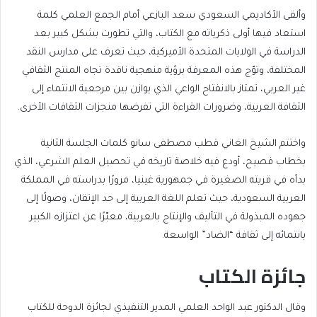
وألقى الأكاديمي السعودي سعد البازعي أمام الجمع العلمي كلمة
استعاد فيها أولى ذكرياته مع الكتاب، والتي تطورت بشكل كبير بعد
الدراسة في الولايات المتحدة الأميركية، حيث تعرف على مدارس النقد
المختلفة، وتوّج هذه المعرفة برؤية منهجية ناقدة تجاه المنتج الثقافي
غير العربي، تمتاز بالانفتاح الواعي الذي يوازن بين مرجعية الانتماء إلى
الثقافة العربية، وضرورات القراءة التي تفرضها منجزات الثقافات الأخرى.
واختتم الشيخ الغاني قطب مصطفى سانو كلمات الجلسة الثانية
بخطاب فصيح، أودع فيه خلاصة تاريخه في تحصيل العلم الشرعي، الذي
بدأه في قريته الصغيرة في جمهورية غينيا، مرورًا بدراسته في المملكة
العربية السعودية، حيث تعلم اللغة العربية إلى حد الإتقان، وصولًا إلى
جهوده المبذولة في التأليف والإنتاج بالعربية، معبّرًا عن اعتزازه الكبير
بانتمائه إلى ثقافة “الضاد” الواسعة.
جائزة الكتاب
وقال الدكتور عبد الواحد العلمي المدير التنفيذي لجائزة الدوحة للكتاب