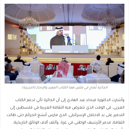
الجائزة تُمنَح في فئتين هما الكتاب المفرد والإنجاز (الجزيرة)
وأشارت الدكتورة فيحاء عبد الهادي إلى أن الجائزة تأتي لدعم الكتاب
العربي، في الوقت الذي تتعرض فيه الثقافة العربية في فلسطين إلى
التدمير على يد الاحتلال الإسرائيلي، الذي مارس أبشع الجرائم حتى طالت
الثقافة، فدمر الأرشيف الوطني في غزة، وأتلف آلاف الوثائق التاريخية،