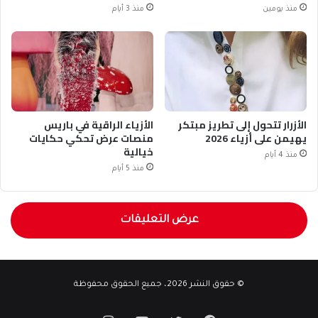
منذ يومين
منذ 3 أيام
الأزرار تتحول إلى تطريز مبتكر
الأزياء الراقية في باريس
يهيمن على أزياء 2026
منصات عرض تحكي حكايات
خيالية
منذ 4 أيام
منذ 5 أيام
عرض التعليقات
© حقوق النشر 2026، جميع الحقوق محفوظة