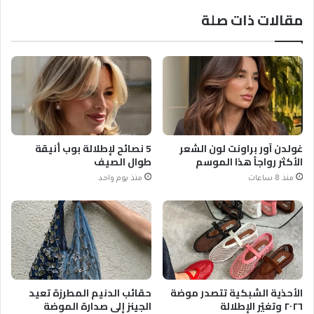
مقالات ذات صلة
غولدن آور براونت لون الشعر
5 نصائح لإطلالة بوب أنيقة
الأكثر رواجاً هذا الموسم
طوال الصيف
منذ 8 ساعات
منذ يوم واحد
الأحذية الشبكية تتصدر موضة
حقائب الدنيم المطرزة تعيد
٢٠٢٦ وتغيّر الإطلالة
الجينز إلى صدارة الموضة