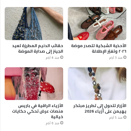
الأحذية الشبكية تتصدر موضة
حقائب الدنيم المطرزة تعيد
٢٠٢٦ وتغيّر الإطلالة
الجينز إلى صدارة الموضة
منذ 3 أيام
منذ 4 أيام
الأزرار تتحول إلى تطريز مبتكر
الأزياء الراقية في باريس
يهيمن على أزياء 2026
منصات عرض تحكي حكايات
خيالية
منذ 5 أيام
منذ 6 أيام