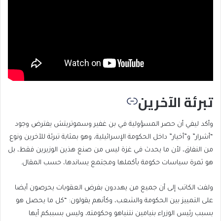
تبرئة الآخرين
وأكد ليفي أن حصر المسؤولية في بن غفير وسموتريتش يفترض وجود
“أشرار” و”أخيار” داخل الحكومة الإسرائيلية، وهو بمثابة تبرئة للآخرين ونوع
من النفاق، لأن ما يحدث في غزة ليس من صنع هذين الوزيرين فقط، بل
هو ثمرة سياسات حكومة بأكملها ومجتمع يساندها، حسب المقال.
ولفت الكاتب إلى أن جميع من يهددون بفرض العقوبات يحرصون أيضا
على التمييز بين الحكومة والشعب، وكأنهم يقولون: “كل ما يحصل هو
بسبب رئيس الوزراء بنيامين نتنياهو وحكومته، وليس بسببكم أيها