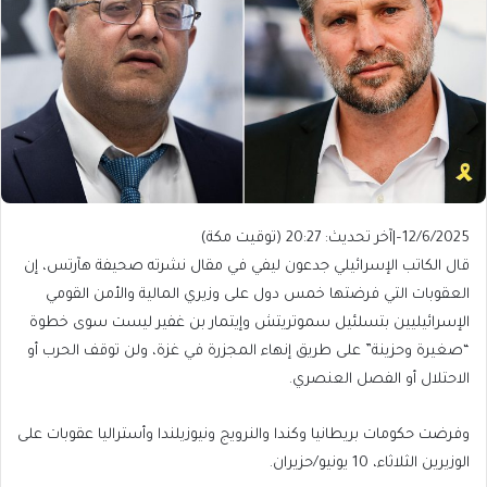
12/6/2025
–
|
آخر تحديث:
20:27 (توقيت مكة)
قال الكاتب الإسرائيلي جدعون ليفي في مقال نشرته صحيفة هآرتس، إن
العقوبات التي فرضتها خمس دول على وزيري المالية والأمن القومي
الإسرائيليين بتسلئيل سموتريتش وإيتمار بن غفير ليست سوى خطوة
“صغيرة وحزينة” على طريق إنهاء المجزرة في غزة، ولن توقف الحرب أو
الاحتلال أو الفصل العنصري.
وفرضت حكومات بريطانيا وكندا والنرويج ونيوزيلندا وأستراليا عقوبات على
الوزيرين الثلاثاء، 10 يونيو/حزيران.