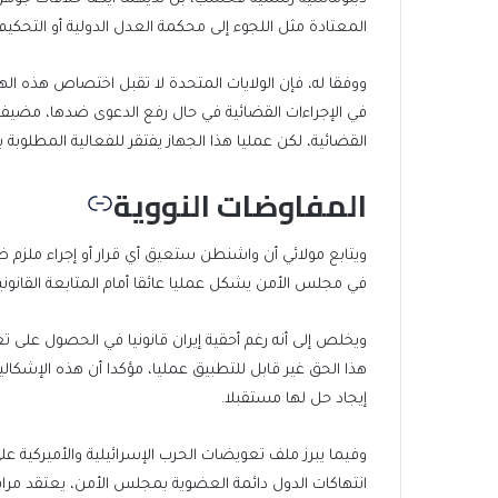
المعتادة مثل اللجوء إلى محكمة العدل الدولية أو التحكيم 
ووفقا له، فإن الولايات المتحدة لا تقبل اختصاص هذه الهي
في الإجراءات القضائية في حال رفع الدعوى ضدها، مضيفا 
القضائية، لكن عمليا هذا الجهاز يفتقر للفعالية المطلوبة 
المفاوضات النووية
ويتابع مولائي أن واشنطن ستعيق أي قرار أو إجراء ملزم
في مجلس الأمن يشكل عمليا عائقا أمام المتابعة القانونية
ويخلص إلى أنه رغم أحقية إيران قانونيا في الحصول على
هذا الحق غير قابل للتطبيق عمليا، مؤكدا أن هذه الإشكالي
إيجاد حل لها مستقبلا.
وفيما يبرز ملف تعويضات الحرب الإسرائيلية والأميركية ع
انتهاكات الدول دائمة العضوية بمجلس الأمن، يعتقد مراقبو