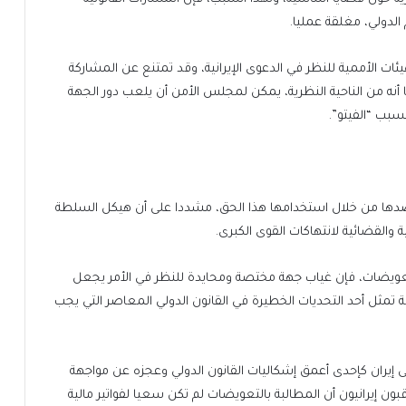
الدولي، مغلقة عمليا.
ئات الأممية للنظر في الدعوى الإيرانية، وقد تمتنع عن المشاركة
أنه من الناحية النظرية، يمكن لمجلس الأمن أن يلعب دور الجهة
بسبب “الفيتو”.
 ضدها من خلال استخدامها هذا الحق، مشددا على أن هيكل السلطة
 والقضائية لانتهاكات القوى الكبرى.
 تعويضات، فإن غياب جهة مختصة ومحايدة للنظر في الأمر يجعل
ة تمثل أحد التحديات الخطيرة في القانون الدولي المعاصر التي يجب
لى إيران كإحدى أعمق إشكاليات القانون الدولي وعجزه عن مواجهة
ن إيرانيون أن المطالبة بالتعويضات لم تكن سعيا لفواتير مالية