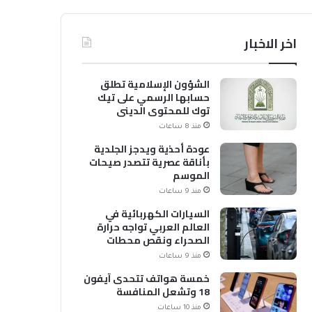
اخر الاخبار
الشؤون الإسلامية تطلق
حسابها الرسمي على تيك
توك للمحتوى الديني
منذ 8 ساعات
عودة أحذية ويدجز الجلدية
بأناقة عصرية تتصدر صيحات
الموسم
منذ 9 ساعات
السيارات الكهربائية في
العالم العربي تواجه حرارة
الصحراء ونقص محطات
الشحن
منذ 9 ساعات
خمسة هواتف تتحدى آيفون
18 وتشعل المنافسة
منذ 10 ساعات