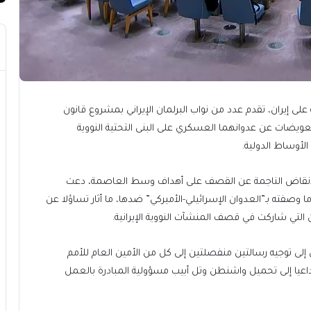
على إيران، تقدم عدد من نواب البرلمان الإيراني بمشروع قانون
ويضات عن عدوانهما العسكري على البنى التحتية النووية
الأوساط الدولية.
لة الأنقاض الناجمة عن القصف على أهداف وسط العاصمة، دعت
 وصفته بـ”العدوان الإسرائيلي-الأميركي” ضدها، ما أثار تساؤلا عن
تي شاركت في قصف المنشآت النووية الإيرانية.
إلى توجيه رسالتين منفصلتين إلى كل من الأمين العام للأمم
اعيا إلى تحميل واشنطن وتل أبيب مسؤولية المبادرة بالعمل