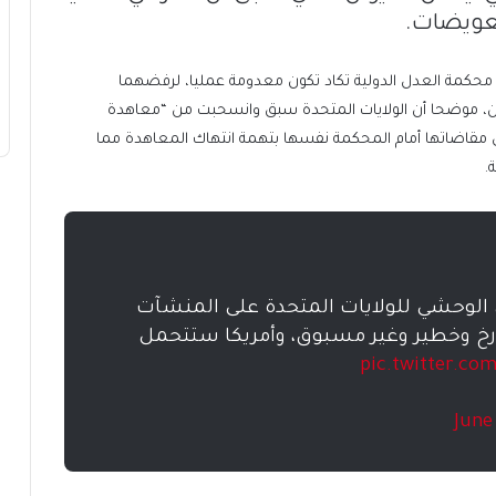
تعويضات.
 محكمة العدل الدولية تكاد تكون معدومة عمليا، لرفضهما
ران، موضحا أن الولايات المتحدة سبق وانسحبت من “معاهدة
عقب نجاح طهران في مقاضاتها أمام المحكمة نفسها بتهمة انتهاك المعاهدة مما
.
ري الوحشي للولايات المتحدة على المنشآت
صارخ وخطير وغير مسبوق، وأمريكا ستتحمل
pic.twitter.co
June