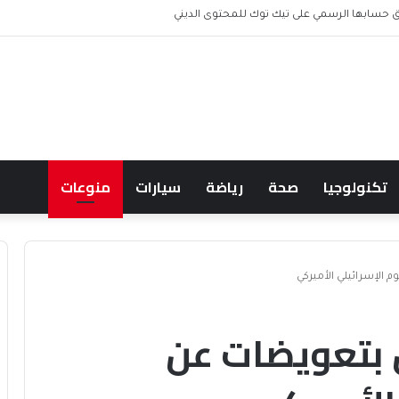
 حسابها الرسمي على تيك توك للمحتوى الديني
تكنولوجيا
صحة
رياضة
سيارات
منوعات
الإسرائيلي الأميركي
 بتعويضات عن