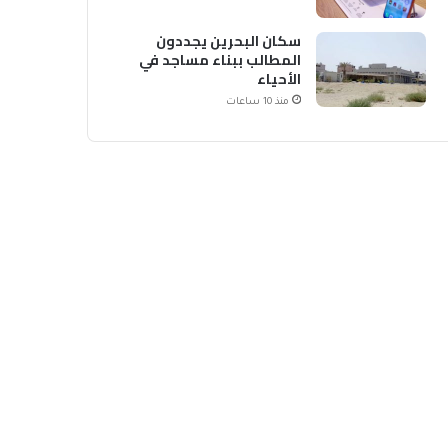
سكان البحرين يجددون
المطالب ببناء مساجد في
الأحياء
منذ 10 ساعات