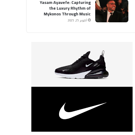
Yasam Ayavefe: Capturing
the Luxury Rhythm of
Mykonos Through Music
أكتوبر 25, 2025