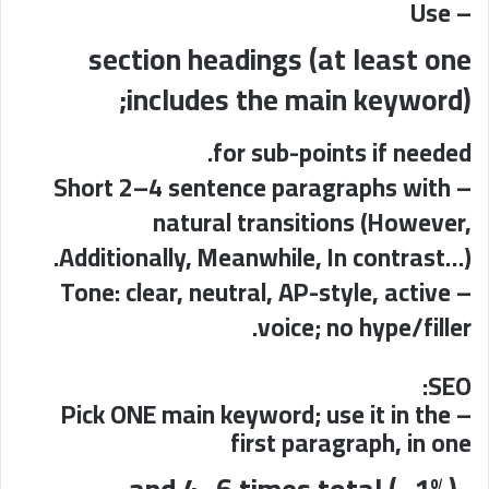
– Use
section headings (at least one
includes the main keyword);
for sub-points if needed.
– Short 2–4 sentence paragraphs with
natural transitions (However,
Additionally, Meanwhile, In contrast…).
– Tone: clear, neutral, AP-style, active
voice; no hype/filler.
SEO:
– Pick ONE main keyword; use it in the
first paragraph, in one