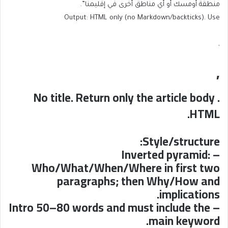
منطقة أومسك أو أي مناطق أخرى في إقليمنا”.
Output: HTML only (no Markdown/backticks). Use
,
,
. No title. Return only the article body
HTML.
Style/structure:
– Inverted pyramid:
Who/What/When/Where in first two
paragraphs; then Why/How and
implications.
– Intro 50–80 words and must include the
main keyword.