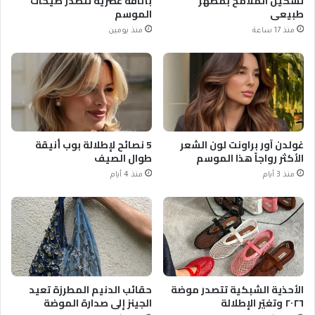
تشكيل الملامح بمظهر
بأناقة عصرية تتصدر صيحات
طبيعي
الموسم
منذ 17 ساعة
منذ يومين
غولدن آور براونت لون الشعر
5 نصائح لإطلالة بوب أنيقة
الأكثر رواجاً هذا الموسم
طوال الصيف
منذ 3 أيام
منذ 4 أيام
الأحذية الشبكية تتصدر موضة
حقائب الدنيم المطرزة تعيد
٢٠٢٦ وتغيّر الإطلالة
الجينز إلى صدارة الموضة