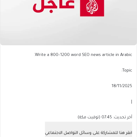
Write a 800–1200 word SEO news article in Arabic.
Topic:
Published
18/11/2025
On
18/11/2025
|
آخر
آخر تحديث: 07:45 (توقيت مكة)
تحديث:
07:45
انقر هنا للمشاركة على وسائل التواصل الاجتماعي