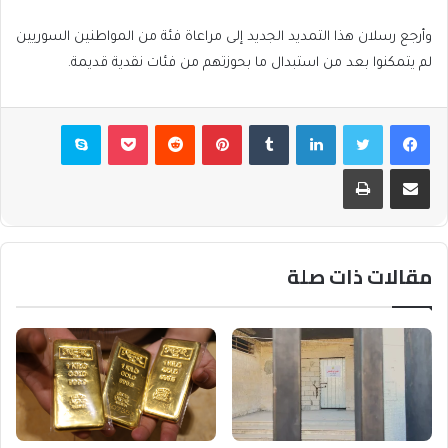
وأرجع رسلان هذا التمديد الجديد إلى مراعاة فئة من المواطنين السوريين
لم يتمكنوا بعد من استبدال ما بحوزتهم من فئات نقدية قديمة.
فيسبوك
تويتر
لينكدإن
بينتيريست
بوكيت
سكايب
مشاركة عبر البريد
طباعة
مقالات ذات صلة