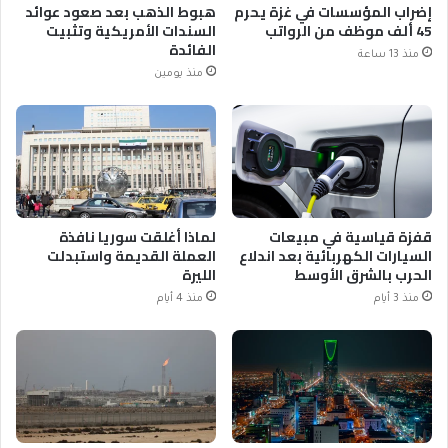
إضراب المؤسسات في غزة يحرم
هبوط الذهب بعد صعود عوائد
45 ألف موظف من الرواتب
السندات الأمريكية وتثبيت
الفائدة
منذ 13 ساعة
منذ يومين
قفزة قياسية في مبيعات
لماذا أغلقت سوريا نافذة
السيارات الكهربائية بعد اندلاع
العملة القديمة واستبدلت
الحرب بالشرق الأوسط
الليرة
منذ 3 أيام
منذ 4 أيام