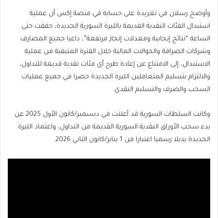
وأوضح رسلان في تغريدة على حسابه في منصة إكس أن عملية
استبدال الفئات النقدية القديمة بالليرة السورية الجديدة، حققت حتى
الساعة “نتائج إيجابية ومعدلات إنجاز مرتفعة”، داعيا جميع المصارف
وشركات الصرافة والحوالات المالية خلال الفترة المتبقية من عملية
الاستبدال، إلى الامتناع عن إعادة طرح أي فئات نقدية قديمة للتداول،
والالتزام بتسليم المتعاملين الليرة الجديدة حصرا في جميع عمليات
السحب والصرف والتسليم النقدي.
وكانت السلطات السورية قد أعلنت في ديسمبر/كانون الأول 2025 عن
بدء سحب الأوراق النقدية السورية القديمة من التداول، واعتماد الليرة
الجديدة بديلا رسميا اعتبارا من 1 يناير/كانون الثاني 2026.