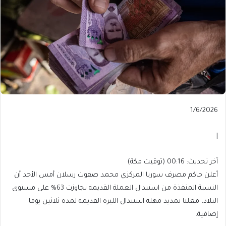
Published
1/6/2026
On
1/6/2026
|
آخر
آخر تحديث: 00:16 (توقيت مكة)
تحديث:
أعلن حاكم مصرف سوريا المركزي محمد صفوت رسلان أمس الأحد أن
00:16
النسبة المنفذة من استبدال العملة القديمة تجاوزت 63% على مستوى
(توقيت
البلاد، معلنا تمديد مهلة استبدال الليرة القديمة لمدة ثلاثين يوما
مكة)
إضافية.