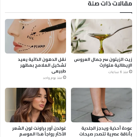
مقالات ذات صلة
زيت الزيتون سر جمال العروس
نقل الدهون الذاتية يعيد
الإيطالية متوارث
تشكيل الملامح بمظهر
طبيعي
منذ 6 ساعات
منذ يوم واحد
عودة أحذية ويدجز الجلدية
غولدن آور براونت لون الشعر
بأناقة عصرية تتصدر صيحات
الأكثر رواجاً هذا الموسم