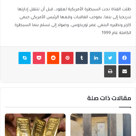
ظلت القناة تحت السيطرة الأمريكية لعقود، قبل أن تنتقل إدارتها
تدريجيا إلى بنما، بموجب اتفاقيات وقعها الرئيس الأمريكي جيمي
كارتر ونظيره البنمي عمر توريخوس، وصولا إلى تسلم بنما السيطرة
الكاملة عام 1999.
فيسبوك
تويتر
لينكدإن
بينتيريست
بوكيت
سكايب
مشاركة عبر البريد
طباعة
مقالات ذات صلة