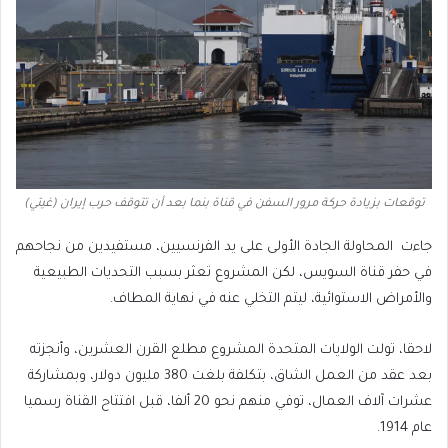
توقعات بزيادة حركة مرور السفن في قناة بنما بعد أن تتوقف حرب إيران (غيتي)
جاءت المحاولة الجادة الأولى على يد الفرنسيين، مستفيدين من نجاحهم
في حفر قناة السويس، لكن المشروع تعثر بسبب التحديات الطبيعية
والأمراض الاستوائية، ليتم التخلي عنه في نهاية المطاف.
لاحقا، تولت الولايات المتحدة المشروع مطلع القرن العشرين، وأنجزته
بعد عقد من العمل الشاق، بتكلفة بلغت 380 مليون دولار، وبمشاركة
عشرات آلاف العمال، توفي منهم نحو 20 ألفا، قبل افتتاح القناة رسميا
عام 1914.