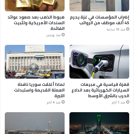
إضراب المؤسسات في غزة يحرم
هبوط الذهب بعد صعود عوائد
45 ألف موظف من الرواتب
السندات الأمريكية وتثبيت
الفائدة
منذ 18 ساعة
منذ يومين
قفزة قياسية في مبيعات
لماذا أغلقت سوريا نافذة
السيارات الكهربائية بعد اندلاع
العملة القديمة واستبدلت
الحرب بالشرق الأوسط
الليرة
منذ 3 أيام
منذ 4 أيام