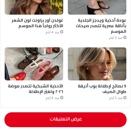
عودة أحذية ويدجز الجلدية
غولدن آور براونت لون الشعر
بأناقة عصرية تتصدر صيحات
الأكثر رواجاً هذا الموسم
الموسم
منذ 4 أيام
منذ 3 أيام
5 نصائح لإطلالة بوب أنيقة
الأحذية الشبكية تتصدر موضة
طوال الصيف
٢٠٢٦ وتغيّر الإطلالة
منذ 5 أيام
منذ 6 أيام
عرض التعليقات