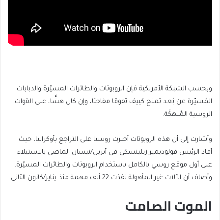
وبحسب الشبكة الأمريكية فإن الروبوتات والطائرات المسيّرة والدبابات
المُسيّرة عن بُعد تمنح كييف تفوقا مفاجئا، وإن كان هشًّا، على القوات
الروسية المُنهكَة.
وأشارت إلى أن هذه الروبوتات أجبرت روسيا على التراجع بأوكرانيا، حيث
أفاد الرئيس فولوديمير زيلينسكي في أبريل/نيسان الماضي بالاستيلاء
على أول موقع روسي بالكامل باستخدام الروبوتات والطائرات المسيّرة،
وأضاف أن الآلات غير المأهولة نفذت 22 ألف مهمة منذ يناير/كانون الثاني.
الموت الصامت