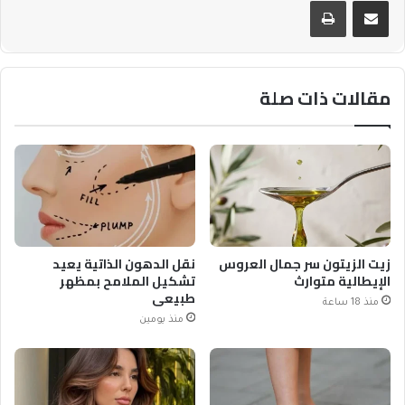
مقالات ذات صلة
زيت الزيتون سر جمال العروس
نقل الدهون الذاتية يعيد
الإيطالية متوارث
تشكيل الملامح بمظهر
طبيعي
منذ 18 ساعة
منذ يومين