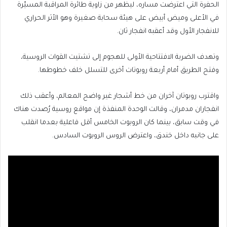
الحفرة التي اعترضت مساره، ليظهر من زاوية طائرة المراقبة المسيّرة
في الأعلى وميض أبيض على هيئة سحابة صغيرة وهو الأثر الحراري
للانفجار الأول وقد أعقبه انفجار ثان.
وتهدف الضربة الافتتاحية الأولى للهجوم إلى تشتيت القوات الروسية،
وفتح الطريق أمام أربعة روبوتات أخرى للتسلل خلف خطوطها.
واقترب روبوتان آخران من خط أشجار غير واضح المعالم، وأعقب ذلك
انفجاران مدمران، وقالت الوحدة المنفذة إن مواقع روسية رُصدت هناك
في وقت سابق، بينما كان الروبوت الخامس أقل فاعلية بعدما انقلب
على جانبه داخل خندق، واعترض الروس الروبوت السادس.