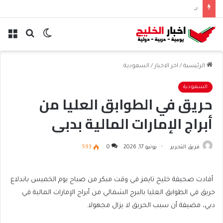
هبوط الأسهم والذهب وصعود النفط يعقّد مسار الفدرالي
الوضع
بحث
الق
المظلم
عن
الرئيسية
/
اخر الاخبار
/
السعودية
السعودية
حريق في الطوابق العليا من
أبراج الإمارات المالية بدبي
فريق التحرير
يونيو 17, 2026
0
593
أفادت صحيفة خليج تايمز في وقت مبكر من صباح يوم الخميس باندلاع
حريق في الطوابق العليا بالبرج الشمالي من أبراج الإمارات المالية في
دبي، مضيفة أن سبب الحريق لا يزال مجهولا.