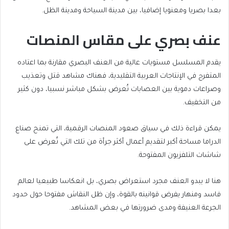
بعدا بصريا ومعنويا إضافيا، بين مدينة السياحة ومدينة الظل.
عنف بصري على مقاس المنصات
يقدم المسلسل مستويات عالية من العنف البصري مقارنة بما اعتاده
المتفرج في الإنتاجات العربية التقليدية، فهناك مشاهد قتل وتعذيب
وصراعات دموية بين العصابات تُعرض بشكل مباشر نسبيا، دون كثير
من التخفيف.
يمكن قراءة ذلك في سياق صعود المنصات الرقمية، التي تمنح صناع
الدراما مساحة أكبر لتقديم أعمال أكثر جرأة من تلك التي تُعرض على
شاشات التلفزيون المفتوحة.
هنا لا يبدو العنف مجرد استعراض بصري، بل انعكاسا طبيعيا لعالم
فاسد ومنهار يفرض قوانينه بالقوة، وإن ظل النقاش مفتوحا حول حدود
الجرعة العنيفة ومدى ضرورتها في بعض المشاهد.