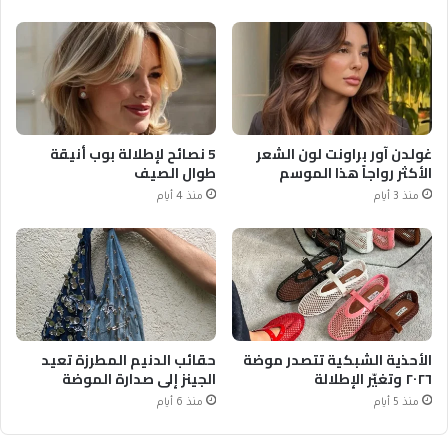
غولدن آور براونت لون الشعر
5 نصائح لإطلالة بوب أنيقة
الأكثر رواجاً هذا الموسم
طوال الصيف
منذ 3 أيام
منذ 4 أيام
الأحذية الشبكية تتصدر موضة
حقائب الدنيم المطرزة تعيد
٢٠٢٦ وتغيّر الإطلالة
الجينز إلى صدارة الموضة
منذ 5 أيام
منذ 6 أيام