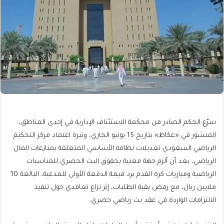
سرّع الحكم الصادر من محكمة الاستئناف الإدارية في إحدى المناطق،
المنشور في «عكاظ» بتاريخ 15 يونيو الجاري، وتيرة اعتماد مركز التحكيم
الرياضي السعودي تعديلات نظامه الأساسي المتعلقة بمنازعات المال
الرياضي، بعد أن ألزم جهة معنية بحقوق البث الحصري للمناسبات
الرياضية ومباريات كرة القدم برد قيمة الدفعة الأولى للمدعية، البالغة 10
ملايين ريال، مع رفض بقية الطلبات، إثر نزاع تعاقدي حول تنفيذ
الالتزامات الواردة في عقد بث رياضي حصري.