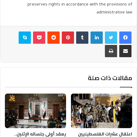
preserves rights in accordance with the provisions of
administrative law.
فيسبوك
تويتر
لينكدإن
بينتيريست
بوكيت
سكايب
مشاركة عبر البريد
طباعة
مقالات ذات صلة
اعتقال عشرات الفلسطينيين
يعقد أولى جلساته الإثنين..