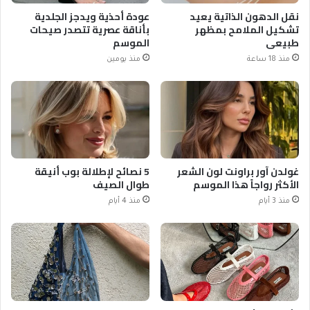
نقل الدهون الذاتية يعيد
عودة أحذية ويدجز الجلدية
تشكيل الملامح بمظهر
بأناقة عصرية تتصدر صيحات
طبيعي
الموسم
منذ 18 ساعة
منذ يومين
غولدن آور براونت لون الشعر
5 نصائح لإطلالة بوب أنيقة
الأكثر رواجاً هذا الموسم
طوال الصيف
منذ 3 أيام
منذ 4 أيام