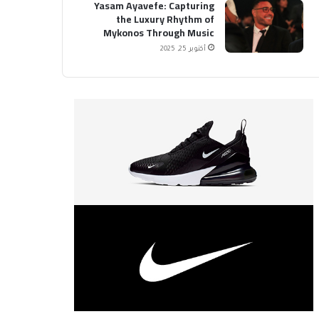
Yasam Ayavefe: Capturing
the Luxury Rhythm of
Mykonos Through Music
أكتوبر 25, 2025