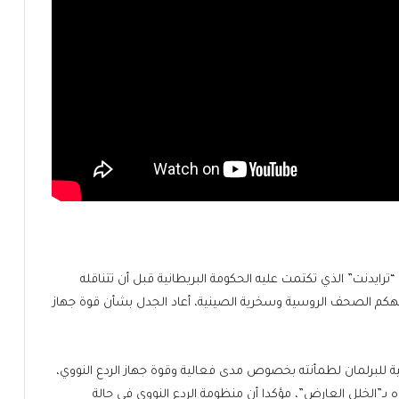
رايدنت” الذي تكتمت عليه الحكومة البريطانية قبل أن تتناقله
هكم الصحف الروسية وسخرية الصينية، أعاد الجدل بشأن قوة جهاز
ة للبرلمان لطمأنته بخصوص مدى فعالية وقوة جهاز الردع النووي،
اه بـ”الخلل العارض”، مؤكدا أن منظومة الردع النووي في حالة