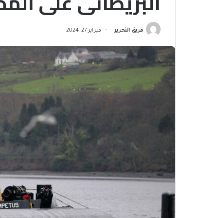
البريطاني على الم
فريق التحرير
فبراير 27, 2024