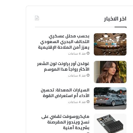
اخر الاخبار
بحسب محلل عسكري
التحالف البحري السعودي
يعزز أمن الملاحة الإقليمية
والدولية
منذ 4 ساعات
غولدن آور براونت لون الشعر
الأكثر رواجاً هذا الموسم
منذ 4 ساعات
السيارات المعدلة: تحسين
الأداء أم استعراض القوة
منذ 4 ساعات
مايكروسوفت تقضي على
نسخ ويندوز المقرصنة
بشريحة أمنية