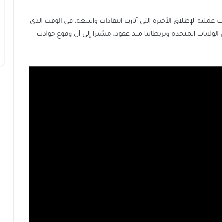
عملية الإطلاق الأخيرة التي أثارت انتقادات واسعة، في الوقت الذي
ين الولايات المتحدة وبريطانيا منذ عقود، مشيرا إلى أن وقوع حوادث