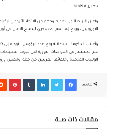
جهوزرية كاملة.
وأعلن البريطانيون بعد خروجهم من الاتحاد الأرووبي تركيز
الأوروبيين، ورفع إنفاقهم العسكري ليصبح الأعلى في أوروب
عبر الاستثمار في الغواصات النووية التي تجوب المحيطات 
الولايات المتحدة وحلفائها الغربيين من جهة، والصين ور
فيسبوك
تويتر
لينكدإن
بينتير
شاركها
مقالات ذات صلة