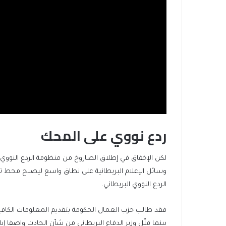
ردع نووي على المحك
لكن الإخفاق في إطلاق الصاروخ من منظومة الردع النووي “ت
وسائل الإعلام البريطانية على نطاق واسع ليصبح محط ت
الردع النووي البريطاني.
فقد طالب حزب العمال الحكومة بتقديم المعلومات الكافي
بينما قلّل وزير الدفاع البريطاني من شأن الحادث واصفا إي