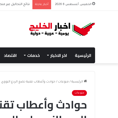
الخميس, أغسطس 6 2026
أخبار عاجلة
نتائج التحاليل عبر منص
الرئيسية
اخر الاخبار
خدمات
اقتصاد
الرئيسية
/
منوعات
/
حوادث وأعطاب تقنية تضع الردع النووي ا
منوعات
حوادث وأعطاب تقني