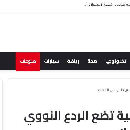
ة صحتي | كيفية الاستعلام إلكترونيًا
تكنولوجيا
صحة
رياضة
سيارات
منوعات
لبريطاني على المحك
ة تضع الردع النووي