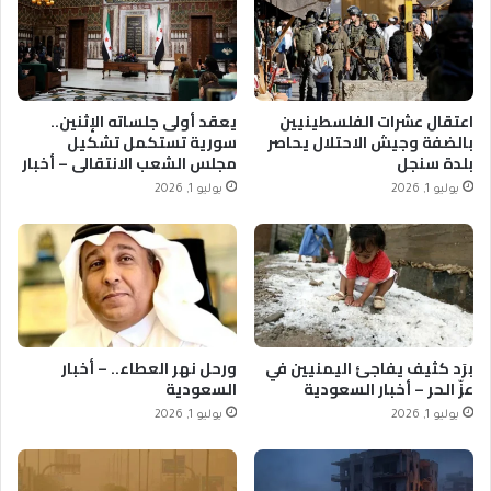
اعتقال عشرات الفلسطينيين
يعقد أولى جلساته الإثنين..
بالضفة وجيش الاحتلال يحاصر
سورية تستكمل تشكيل
بلدة سنجل
مجلس الشعب الانتقالي – أخبار
السعودية
يوليو 1, 2026
يوليو 1, 2026
برَد كثيف يفاجئ اليمنيين في
ورحل نهر العطاء.. – أخبار
عزّ الحر – أخبار السعودية
السعودية
يوليو 1, 2026
يوليو 1, 2026