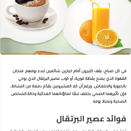
في كل صباح، يقف كثيرون أمام خيارين شائعين لبدء يومهم: فنجان
القهوة الذي يمنح يقظة فورية، أو كوب عصير البرتقال الذي يوحي
بالحيوية والانتعاش. ورغم أن كلا المشروبين يقدّم دفعة من النشاط،
فإن تأثيرهما الصحي يختلف تبعًا لمكوّناتهما الغذائية وحالة الشخص
الصحية ونمط يومه.
فوائد عصير البرتقال