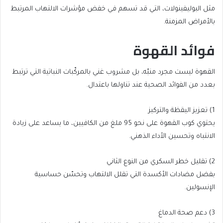
مثل البوليفينولات، التي قد تسهم في خفض مؤشرات الالتهاب المرتبط
بالأمراض المزمنة.
فوائد القهوة
القهوة ليست مجرد منبّه، بل مشروب غني بالمركّبات النباتية التي ترتبط
بعدد من الفوائد الصحية عند تناولها باعتدال.
1) تعزيز اليقظة والتركيز
يحتوي كوب القهوة على نحو 95 ملغ من الكافيين، ما يساعد على زيادة
الانتباه وتحسين الأداء الذهني.
2) تقليل خطر السكري من النوع الثاني
بفضل مضادات الأكسدة التي تقلل الالتهاب وتحسّن حساسية
الإنسولين.
3) دعم صحة الدماغ