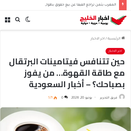
المغرب يثمن تراجع الفيفا عن بيع حقوق بطولاته ويجدد الثقة بإنفانتينو
الوضع
بحث
الق
المظلم
عن
الرئيسية
/
اخر الاخبار
اخر الاخبار
حين تتنافس فيتامينات البرتقال
مع طاقة القهوة… من يفوز
بصباحك؟ – أخبار السعودية
فريق التحرير
يونيو 20, 2026
0
571