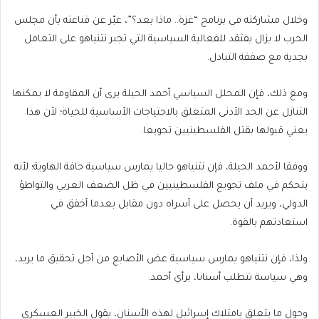
وخلال مشاركته في برنامج “غزة.. ماذا بعد؟”، عبّر عن قناعته بأن مجلس
الحرب لا يزال يفتقد للفعالية السياسية التي تجبر نتنياهو على التعامل
بجدية مع صفقة التبادل.
ومع ذلك، فإن المحلل السياسي أحمد الحيلة يرى أن المقاومة لا يمكنها
التنازل عن الحد الأدنى المتعلق بالاحتياجات الأساسية للحياة؛ لأن هذا
يعني قبولها بقتل الفلسطينيين تجويعا.
ووفقا لأحمد الحيلة، فإن نتنياهو حاليا يمارس سياسية حافة الهاوية؛ لأنه
يتحكم في ملف تجويع الفلسطينيين في ظل الضعف العربي والتواطؤ
الدولي، ويريد أن يحصل على أسراه دون مقابل بعدما أخفق في
استعادتهم بالقوة.
ولذا، فإن نتنياهو يمارس سياسية عض الأصابع من أجل تحقيق ما يريد،
وهي سياسة تتطلب أسنانا، برأي أحمد.
وحول ما يتعلق بامتلاك إسرائيل لهذه الأسنان، يقول الخبير العسكري