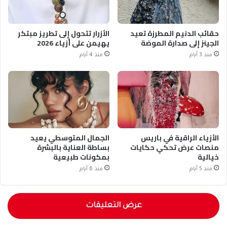
حقائب الدنيم المطرزة تعيد
الأزرار تتحول إلى تطريز مبتكر
الجينز إلى صدارة الموضة
يهيمن على أزياء 2026
منذ 3 أيام
منذ 4 أيام
الأزياء الراقية في باريس
الجمال المتوسطي يعيد
منصات عرض تحكي حكايات
بساطة العناية بالبشرة
خيالية
بمكونات طبيعية
منذ 5 أيام
منذ 6 أيام
عرض التعليقات