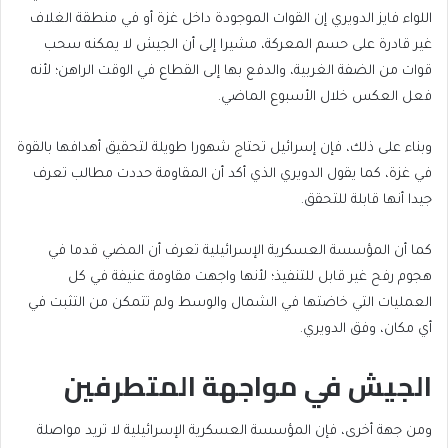
اللواء فايز الدويري إن القوات الموجودة داخل غزة أو في منطقة الغلاف
غير قادرة على حسم المعركة، مشيرا إلى أن الجيش لا يمكنه سحب
قوات من الضفة الغربية، والدفع بها إلى القطاع في الوقت الراهن؛ لأنه
فعل العكس خلال الأسبوع الماضي.
وبناء على ذلك، فإن إسرائيل تحتاج شهورا طويلة لتحقيق أهدافها بالقوة
في غزة، كما يقول الدويري الذي أكد أن المقاومة حددت مطالب تعرف
جيدا أنها قابلة للتحقق.
كما أن المؤسسة العسكرية الإسرائيلية تعرف أن المضي قدما في
هجوم رفح غير قابل للتنفيذ؛ لأنها واجهت مقاومة عنيفة في كل
العمليات التي خاضتها في الشمال والوسط ولم تتمكن من التثبت في
أي مكان، وفق الدويري.
الجيش في مواجهة المتطرفين
ومن جهة أخرى، فإن المؤسسة العسكرية الإسرائيلية لا تريد مواصلة