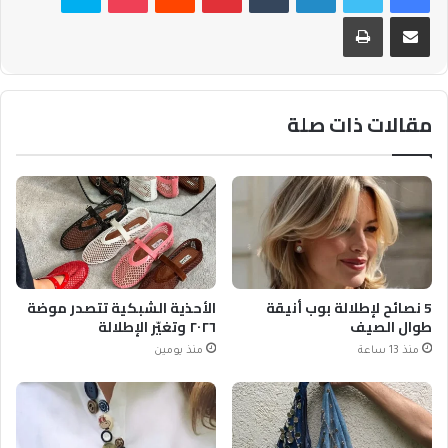
مشاركة عبر البريد
طباعة
مقالات ذات صلة
5 نصائح لإطلالة بوب أنيقة
الأحذية الشبكية تتصدر موضة
طوال الصيف
٢٠٢٦ وتغيّر الإطلالة
منذ 13 ساعة
منذ يومين