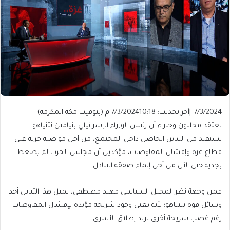
7/3/2024
–
|
آخر تحديث: 7/3/2024
10:18 م (بتوقيت مكة المكرمة)
يعتقد محللون وخبراء أن رئيس الوزراء الإسرائيلي بنيامين نتنياهو
يستفيد من التباين الحاصل داخل المجتمع، من أجل مواصلة حربه على
قطاع غزة وإفشال المفاوضات، مؤكدين أن مجلس الحرب لم يضغط
بجدية حتى الآن من أجل إتمام صفقة التبادل.
فمن وجهة نظر المحلل السياسي مهند مصطفى، يمثل هذا التباين أحد
وسائل قوة نتنياهو؛ لأنه يعني وجود شريحة مؤيدة لإفشال المفاوضات
رغم غضب شريحة أخرى تريد إطلاق الأسرى.