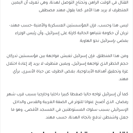
القتال في الوقت الراهن وتحتاج التوصل لهدنة، وهي تعرف أن اليمين
المتطرف لا يريد هذا الأمر، كما يقول مهند مصطفى.
ليس هذا وحسب، فإن المؤسستين العسكرية والأمنية -حسب مهند-
تريان أن حكومة نتنياهو الحالية كارثة على إسرائيل، وأن رئيس الوزراء
يمضي بإسرائيل نحو الهاوية.
ومن هذا المنطلق، فإن إسرائيل تعيش مواجهة بين مؤسستين تدركان
حجم الخطر الذي تواجهه إسرائيل، ويمين متطرف لا يريد إلا إعادة احتلال
غزة وتحقيق أهدافه الأيدلوجية، بغض الطرف عن حياة الأسرى، برأي
مهند.
كما أن إسرائيل تواجه حاليا ضغطا كبيرا داخليا وخارجيا بسبب قرب شهر
رمضان، الذي أصبح عنوانا للتوتر في الضفة الغربية والقدس والداخل
الإسرائيلي بسبب سلوك المستوطنين في المسجد الأقصى، وهو ما
جعل واشنطن تدفع باتجاه الهدنة، حسب مهند.