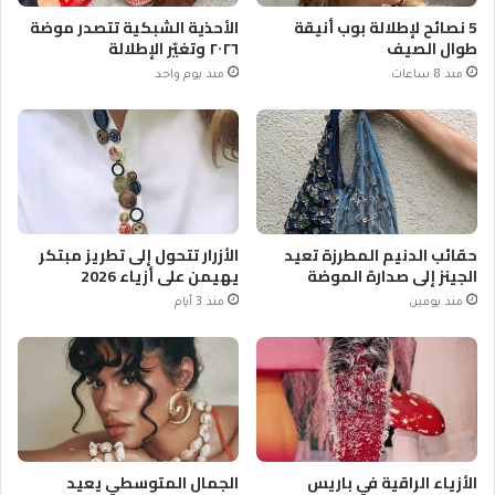
5 نصائح لإطلالة بوب أنيقة
الأحذية الشبكية تتصدر موضة
طوال الصيف
٢٠٢٦ وتغيّر الإطلالة
منذ 8 ساعات
منذ يوم واحد
حقائب الدنيم المطرزة تعيد
الأزرار تتحول إلى تطريز مبتكر
الجينز إلى صدارة الموضة
يهيمن على أزياء 2026
منذ يومين
منذ 3 أيام
الأزياء الراقية في باريس
الجمال المتوسطي يعيد