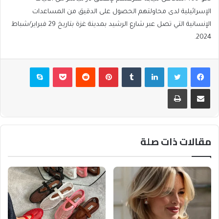
الإسرائيلية لدى محاولتهم الحصول على الدقيق من المساعدات
الإنسانية التي تصل عبر شارع الرشيد بمدينة غزة بتاريخ 29 فبراير/شباط
2024.
فيسبوك
تويتر
لينكدإن
بينتيريست
بوكيت
سكايب
مشاركة عبر البريد
طباعة
مقالات ذات صلة