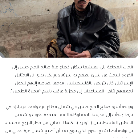
ألجأت المجاعة التي يعيشها سكان قطاع غزة صالح الحاج حسن إلى
الخروج للبحث عن شيء يطعم به أسرته، ولم يكن يدري أن الاحتلال
الإسرائيلي كان يتربص بالفلسطينيين، موجها رصاصه إليهم ليحول
تجمعهم لتلقي المساعدات إلى مجزرة عرفت باسم “مجزرة الطحين”.
وتواجه أسرة صالح الحاج حسن في شمال قطاع غزة واقعا مريرا، إذ هي
نازحة ولجأت إلى مدرسة تابعة لوكالة الأمم المتحدة لغوث وتشغيل
اللاجئين الفلسطينيين (الأونروا)، لكنها لا تعاني من خطر النزوح فحسب،
بل تواجه أيضا شبح الجوع الذي يلوح بعد أن أصبح شمال غزة يعاني من