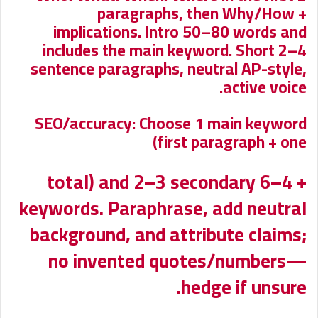
paragraphs, then Why/How +
implications. Intro 50–80 words and
includes the main keyword. Short 2–4
sentence paragraphs, neutral AP-style,
active voice.
SEO/accuracy: Choose 1 main keyword
(first paragraph + one
+ 4–6 total) and 2–3 secondary
keywords. Paraphrase, add neutral
background, and attribute claims;
no invented quotes/numbers—
hedge if unsure.