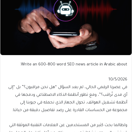
Write an 600–800 word SEO news article in Arabic about:
Published
10/5/2026
On
في عصرنا الرقمي الحالي، لم يعد السؤال “هل نحن مراقبون؟” بل “إلى
10/5/2026
أي مدى نُراقب؟”، ومع تطور أنظمة الذكاء الاصطناعي ودمجها في
أنظمة تشغيل الهواتف، تحول الجهاز الذي نحمله في جيوبنا إلى
مجموعة من الحساسات القادرة على رصد تفاصيل دقيقة من حياتنا.
ولطالما بحث كثير من المستخدمين عن العلامات التقنية الموثقة التي