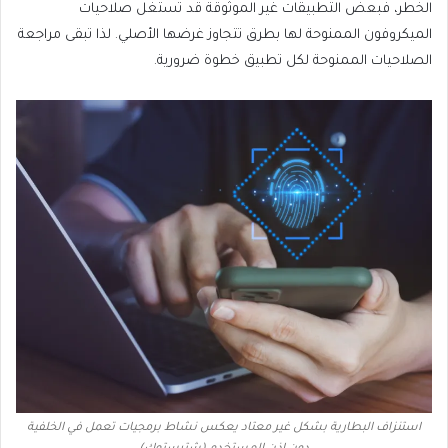
الخطر، فبعض التطبيقات غير الموثوقة قد تستغل صلاحيات
الميكروفون الممنوحة لها بطرق تتجاوز غرضها الأصلي. لذا تبقى مراجعة
الصلاحيات الممنوحة لكل تطبيق خطوة ضرورية.
استنزاف البطارية بشكل غير معتاد يعكس نشاط برمجيات تعمل في الخلفية