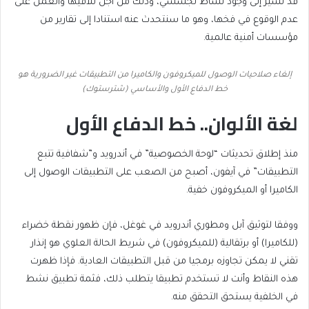
قد تشير إلى وجود نشاط تجسسي، وذلك من أجل تلافيها والعمل على
عدم الوقوع في فخها، وهو ما سنتحدث عنه استنادا إلى تقارير من
مؤسسات أمنية عالمية.
إلغاء صلاحيات الوصول للميكروفون والكاميرا من التطبيقات غير الضرورية هو
خط الدفاع الأول والأساسي (شترستوك)
لغة الألوان.. خط الدفاع الأول
منذ إطلاق تحديثات “لوحة الخصوصية” في أندرويد و”شفافية تتبع
التطبيقات” في آيفون، أصبح من الصعب على التطبيقات الوصول إلى
الكاميرا أو الميكروفون خفية.
ووفقا لتوثيق آبل ومطوري أندرويد في غوغل، فإن ظهور نقطة خضراء
(للكاميرا) أو برتقالية (للميكروفون) في شريط الحالة العلوي هو إنذار
تقني لا يمكن تجاوزه برمجيا من قبل التطبيقات العادية. فإذا ظهرت
هذه النقاط وأنت لا تستخدم تطبيقا يتطلب ذلك، فثمة تطبيق نشط
في الخلفية يستحق التحقق منه.