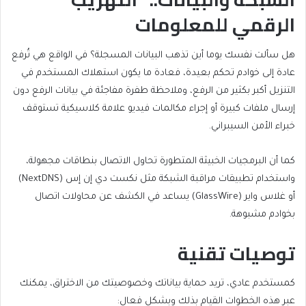
الرقمي للمعلومات
هل سألت نفسك يوما أين تذهب البيانات المسجلة؟ في الواقع هي تُرفع
عادة إلى خوادم تحكم بعيدة، فعادة ما يكون استهلاك المستخدم في
التنزيل أكبر بكثير من الرفع، وملاحظة طفرة مفاجئة في بيانات الرفع دون
إرسال ملفات كبيرة أو إجراء مكالمات فيديو علامة كلاسيكية تستوقف
خبراء الأمن السيبراني.
كما أن البرمجيات الخبيثة المتطورة تحاول الاتصال بنطاقات مجهولة،
واستخدام تطبيقات مراقبة الشبكة مثل نكست دي إن إس (NextDNS)
أو غلاس واير (GlassWire) يساعد في الكشف عن محاولات اتصال
بخوادم مشبوهة.
توصيات تقنية
كمستخدم عادي، تريد حماية بياناتك وخصوصيتك من الاختراق، يمكنك
عبر هذه الخطوات القيام بذلك وبشكل فعال: