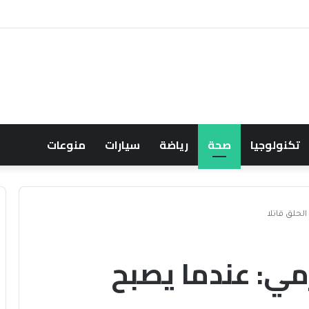
تكنولوجيا
صحة
رياضة
سيارات
منوعات
الحلق قاتلا
زمي: عندما يصبح