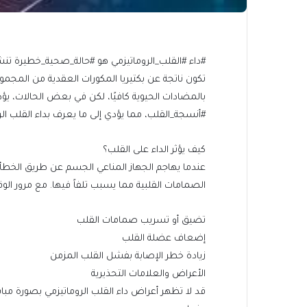
#داء #القلب_الروماتيزمي هو #حالة_صحية_خطيرة تنش
تكون ناتجة عن بكتيريا المكورات العقدية من المجموعة 
بالمضادات الحيوية كافيًا، لكن في بعض الحالات، يؤ
#أنسجة_القلب، مما يؤدي إلى ما يعرف بداء القلب الر
كيف يؤثر الداء على القلب؟
عندما يهاجم الجهاز المناعي الجسم عن طريق الخطأ أن
الصمامات القلبية مما يسبب تلفاً فيها. مع مرور الو
تضيق أو تسريب صمامات القلب
إضعاف عضلة القلب
زيادة خطر الإصابة بفشل القلب المزمن
الأعراض والعلامات التحذيرية
قد لا تظهر أعراض داء القلب الروماتيزمي بصورة مباش