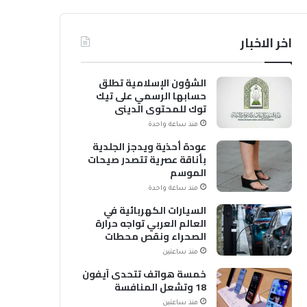
اخر الاخبار
الشؤون الإسلامية تطلق
حسابها الرسمي على تيك
توك للمحتوى الديني
منذ ساعة واحدة
عودة أحذية ويدجز الجلدية
بأناقة عصرية تتصدر صيحات
الموسم
منذ ساعة واحدة
السيارات الكهربائية في
العالم العربي تواجه حرارة
الصحراء ونقص محطات
الشحن
منذ ساعتين
خمسة هواتف تتحدى آيفون
18 وتشعل المنافسة
منذ ساعتين