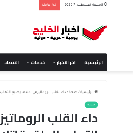
الجمعة, أغسطس 7 2026
أخبار عاجلة
الرئيسية
اخر الاخبار
خدمات
اقتصاد
الرئيسية
/
صحة
/
داء القلب الروماتيزمي: عندما يصبح التهاب 
صحة
داء القلب الروماتي