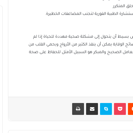
لق المتكرر
تشارة الطبية الفورية لتجنب المضاعفات الخطيرة.
ض بسيط أن يتحول إلى مشكلة صحية مهددة للحياة إذا لم
ائح الوقاية يمكن أن ينقذ الكثير من الأرواح ويحمي القلب من
لتعامل الصحيح والمبكر هو السبيل الأمثل للحفاظ على صحة
يست
بوكيت
سكايب
مشاركة عبر البريد
طباعة