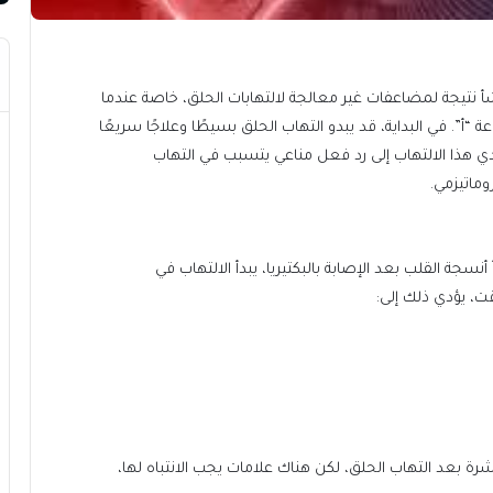
أ نتيجة لمضاعفات غير معالجة لالتهابات الحلق، خاصة عندما
“أ”. في البداية، قد يبدو التهاب الحلق بسيطًا وعلاجًا سريعًا
دي هذا الالتهاب إلى رد فعل مناعي يتسبب في التهاب
وماتيزمي.
سجة القلب بعد الإصابة بالبكتيريا، يبدأ الالتهاب في
قت، يؤدي ذلك إلى:
رة بعد التهاب الحلق، لكن هناك علامات يجب الانتباه لها،