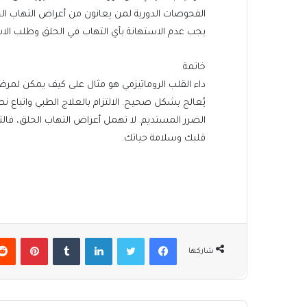
الفحوصات الدورية لمن يعانون من أعراض التهاب الح
يجب عدم الاستهانة بأي التهاب في الحلق وطلب الاس
خاتمة
داء القلب الروماتيزمي هو مثال على كيف يمكن لمر
يُعالج بشكل صحيح. الالتزام بالعلاج الطبي واتباع نص
الضرر المستديم. لا تهمل أعراض التهاب الحلق، فا
قلبك وسلامة حياتك.
فيسبوك
تويتر
لينكدإن
بينتير
شاركها