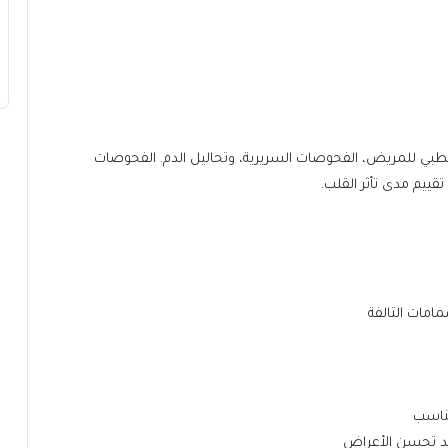
لطبي للمريض، الفحوصات السريرية، وتحاليل الدم. الفحوصات
ييم مدى تأثر القلب.
مامات التالفة
مناسب
عند تحسن الأعراض