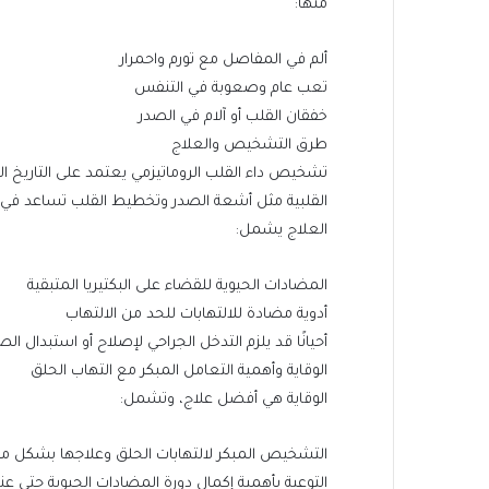
منها:
ألم في المفاصل مع تورم واحمرار
تعب عام وصعوبة في التنفس
خفقان القلب أو آلام في الصدر
طرق التشخيص والعلاج
تشخيص داء القلب الروماتيزمي يعتمد على التاريخ ا
القلبية مثل أشعة الصدر وتخطيط القلب تساعد في تق
العلاج يشمل:
المضادات الحيوية للقضاء على البكتيريا المتبقية
أدوية مضادة للالتهابات للحد من الالتهاب
أحيانًا قد يلزم التدخل الجراحي لإصلاح أو استبدال الص
الوقاية وأهمية التعامل المبكر مع التهاب الحلق
الوقاية هي أفضل علاج، وتشمل:
التشخيص المبكر لالتهابات الحلق وعلاجها بشكل 
التوعية بأهمية إكمال دورة المضادات الحيوية حتى 