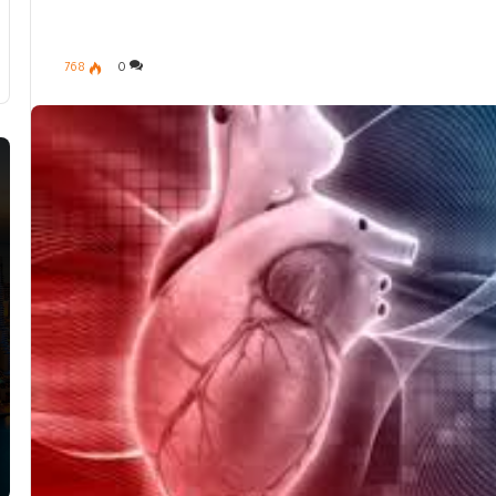
768
0