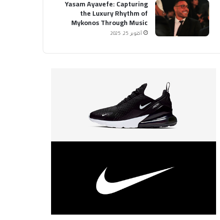
Yasam Ayavefe: Capturing
the Luxury Rhythm of
Mykonos Through Music
أكتوبر 25, 2025