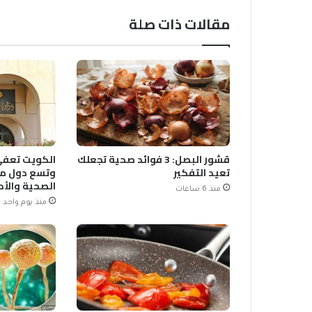
مقالات ذات صلة
قشور البصل: 3 فوائد صحية تجعلك
الكويت تعفي
تعيد التفكير
وتسع دول من
الصحية والأد
منذ 6 ساعات
منذ يوم واحد