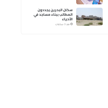
سكان البحرين يجددون
المطالب ببناء مساجد في
الأحياء
منذ 3 ساعات