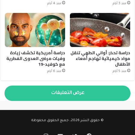
منذ 3 أيام
منذ 4 أيام
دراسة تحذر: أواني الطهي تنقل
دراسة أمريكية تكشف زيادة
مواد كيميائية تهاجم أمعاء
وفيات مرضى العدوى الفطرية
الأطفال
مع كوفيد-19
منذ 5 أيام
منذ 6 أيام
عرض التعليقات
© حقوق النشر 2026، جميع الحقوق محفوظة