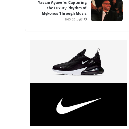
Yasam Ayavefe: Capturing
the Luxury Rhythm of
Mykonos Through Music
أكتوبر 25, 2025