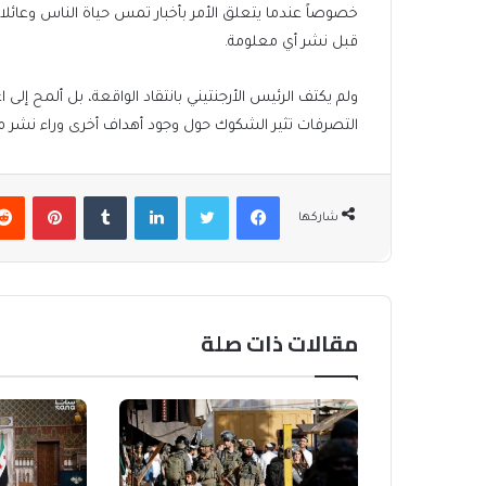
خصوصاً عندما يتعلق الأمر بأخبار تمس حياة الناس وعائلات
قبل نشر أي معلومة.
ولم يكتف الرئيس الأرجنتيني بانتقاد الواقعة، بل ألمح إلى
التصرفات تثير الشكوك حول وجود أهداف أخرى وراء نشر مثل
فيسبوك
تويتر
لينكدإن
بينتير
شاركها
مقالات ذات صلة