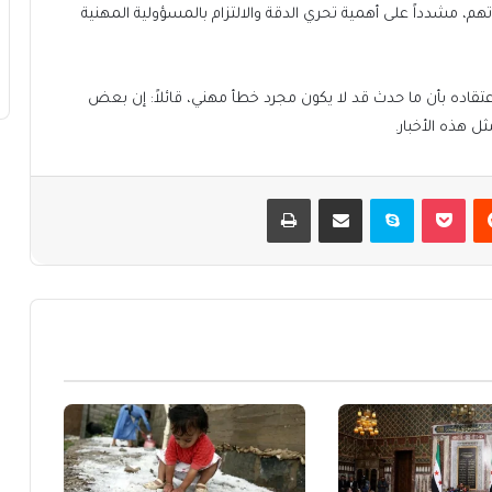
هم، مشدداً على أهمية تحري الدقة والالتزام بالمسؤولية المهنية
 اعتقاده بأن ما حدث قد لا يكون مجرد خطأ مهني، قائلاً: إن بعض
 هذه الأخبار.
يست
بوكيت
سكايب
مشاركة عبر البريد
طباعة