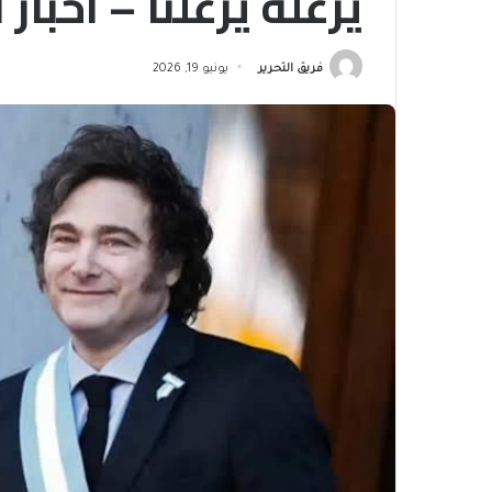
يزعله يزعلنا – أخبا
فريق التحرير
يونيو 19, 2026