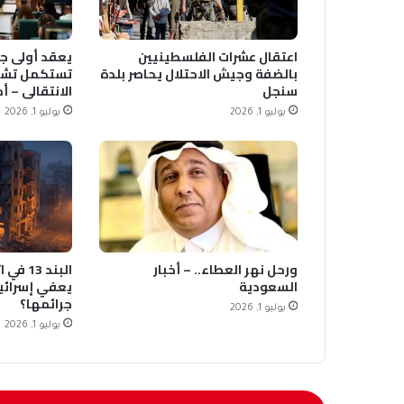
اعتقال عشرات الفلسطينيين
يعقد أولى جل
بالضفة وجيش الاحتلال يحاصر بلدة
تستكمل تشك
سنجل
الانتقالي – أ
يوليو 1, 2026
يوليو 1, 2026
ورحل نهر العطاء.. – أخبار
البند 3
السعودية
يعفي إسرائي
جرائمها؟
يوليو 1, 2026
يوليو 1, 2026