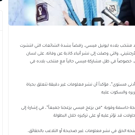
لقائد منتخب بلاده ليونيل ميسي، رافضاً بشدة الشائعات التي انتشرت
أرجنتيني، والتي وصلت إلى نشر أنباء كاذبة عن وفاته، على لسان
رجنتين، خصوصاً في ظل مشاركة ميسي حالياً مع منتخب بلاده في
دنى مستوى”، مؤكداً أن نشر معلومات غير دقيقة تتعلق بحياة
ريره والسكوت عليه.
هجة حاسمة وقوية: “من يزعج ميسي يزعجنا جميعاً”، في إشارة إلى
لات قد تؤثر عليه أو على تركيزه خلال البطولة.
حه الحق في نشر معلومات غير صحيحة أو التلاعب بالحقائق،