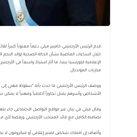
قدم الرئيس الأرجنتيني خافيير ميلي دعماً معنوياً كبيراً 
خلال الساعات الماضية بشأن الحالة الصحية لوالد النجم ال
الإعلامية فلورنسيا بينيا، ما أثار استياءً واسعاً في الأ
مباريات المونديال.
ووصف الرئيس الأرجنتيني ما حدث بأنه “سقوط مهني إلى أ
الأشخاص وأسرهم يمثل تجاوزاً أخلاقياً ومهنياً لا يمكن تب
وقال ميلي في بيان عبر مواقع التواصل الاجتماعي جاء بل
تضامنه الكامل مع قائد المنتخب الأرجنتيني ورفضه لأي محاو
وأضاف إن امتلاك شخص لمنبر إعلامي أو ميكروفون لا يمن