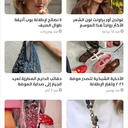
غولدن آور براونت لون الشعر
5 نصائح لإطلالة بوب أنيقة
الأكثر رواجاً هذا الموسم
طوال الصيف
منذ 12 ساعة
منذ يوم واحد
الأحذية الشبكية تتصدر موضة
حقائب الدنيم المطرزة تعيد
٢٠٢٦ وتغيّر الإطلالة
الجينز إلى صدارة الموضة
منذ يومين
منذ 3 أيام