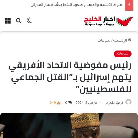
هبوط الأسهم والذهب وصعود النفط يعقّد مسار الفدرالي
الوضع
بحث
الق
المظلم
عن
الرئيسية
/
منوعات
منوعات
رئيس مفوضية الاتحاد الأفريقي
يتهم إسرائيل بـ”القتل الجماعي
للفلسطينيين”
فريق التحرير
مارس 2, 2024
0
649