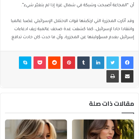
أن “المجاعة أصبحت وشيكة في شمال غزة إذا لم يتغيّر شيء”.
وقد أثارت المجزرة التي ارتكبتها قوات الاحتلال الإسرائيلي غضبا عالميا
وانتقادا حادا لإسرائيل، كما كشفت عدة صحف عالمية زيف ادعاءات
إسرائيل بعدم مسؤوليتها عن المجزرة، وأن ما حدث كان حادث تدافع.
فيسبوك
تويتر
لينكدإن
بينتيريست
بوكيت
سكايب
مشاركة عبر البريد
طباعة
مقالات ذات صلة