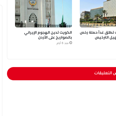
 تطلق غداً حملة رخص
الكويت تدين الهجوم الإيراني
يل الترخيص
بالصواريخ على الأردن
منذ 6 أيام
 التعليقات