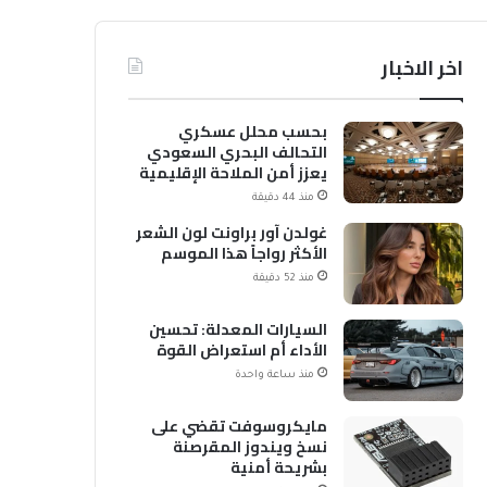
اخر الاخبار
بحسب محلل عسكري
التحالف البحري السعودي
يعزز أمن الملاحة الإقليمية
والدولية
منذ 44 دقيقة
غولدن آور براونت لون الشعر
الأكثر رواجاً هذا الموسم
منذ 52 دقيقة
السيارات المعدلة: تحسين
الأداء أم استعراض القوة
منذ ساعة واحدة
مايكروسوفت تقضي على
نسخ ويندوز المقرصنة
بشريحة أمنية