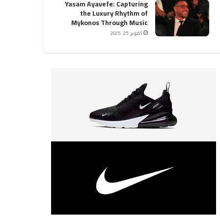
Yasam Ayavefe: Capturing
the Luxury Rhythm of
Mykonos Through Music
أكتوبر 25, 2025