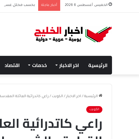
الخميس, أغسطس 6 2026
أخبار عاجلة
بحسب محلل عسكري الت
الرئيسية
اخر الاخبار
خدمات
اقتصاد
الرئيسية
/
اخر الاخبار
/
الكويت
/
راعي كاتدرائية العائلة المقدسة
الكويت
راعي كاتدرائية العا