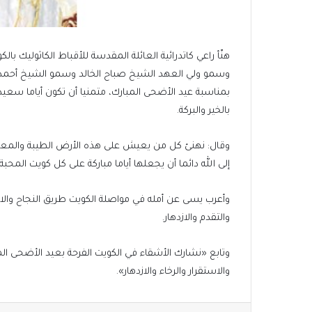
هنّأ راعي كاتدرائية العائلة المقدسة للأقباط الكاثوليك 
وسمو ولي العهد الشيخ صباح الخالد وسمو الشيخ أحمد ال
بمناسبة عيد الأضحى المبارك، متمنيا أن تكون أياما سعي
بالخير والبركة.
وقال: نهنئ كل من يعيش على هذه الأرض الطيبة والمعطاءة
إلى الله دائما أن يجعلها أياما مباركة على كل كويت المحبة
وأعرب يسى عن أمله في مواصلة الكويت طريق النجاح والاز
والتقدم والازدهار.
وتابع «نشارك الأشقاء في الكويت الفرحة بعيد الأضحى المبا
والاستقرار والرخاء والازدهار».