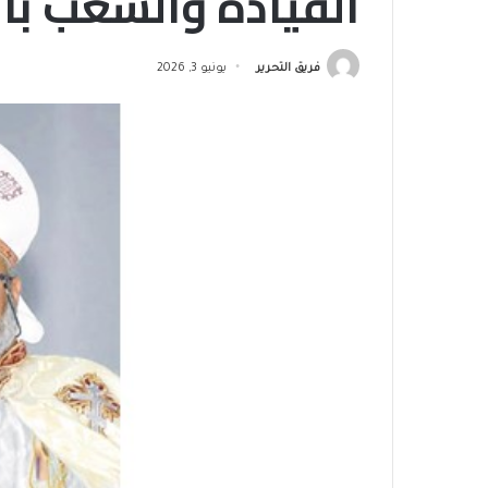
القيادة والشعب بال
فريق التحرير
يونيو 3, 2026