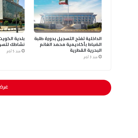
الداخلية تفتح التسجيل بدورة طلبة
بلدية الكويت
الضباط بأكاديمية محمد الغانم
نشاطك لتسه
البحرية القطرية
منذ 5 أيام
منذ 3 أيام
عرض