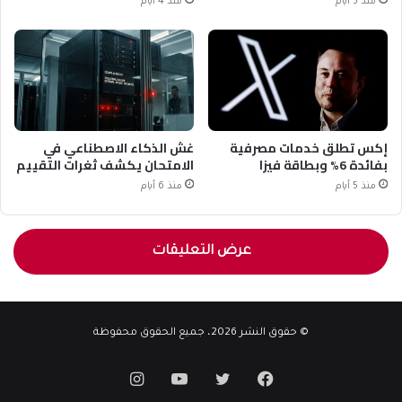
منذ 3 أيام
منذ 4 أيام
إكس تطلق خدمات مصرفية
غش الذكاء الاصطناعي في
بفائدة 6% وبطاقة فيزا
الامتحان يكشف ثغرات التقييم
منذ 5 أيام
منذ 6 أيام
عرض التعليقات
© حقوق النشر 2026، جميع الحقوق محفوظة
فيسبوك
تويتر
يوتيوب
انستقرام