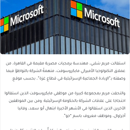
استقالت مريم شلبي، مهندسة برمجيات مصرية مقيمة في القاهرة، من
عملاق التكنولوجيا الأميركي مايكروسوفت، متهمةً الشركة بالتواطؤ فيما
وصفته بـ”الإبادة الجماعية الإسرائيلية في قطاع غزة”، بحسب موقع.
والتحقت مريم بمجموعة كبيرة من موظفي مايكروسوفت الذين استقالوا
احتجاجا على علاقات الشركة بالحكومة الإسرائيلية. ومن بين الموظفين
الآخرين الذين استقالوا في الأشهر الأخيرة ابتهال أبو سعد، وفانيا
أجراوال، وموظف معروف باسم “جو”.