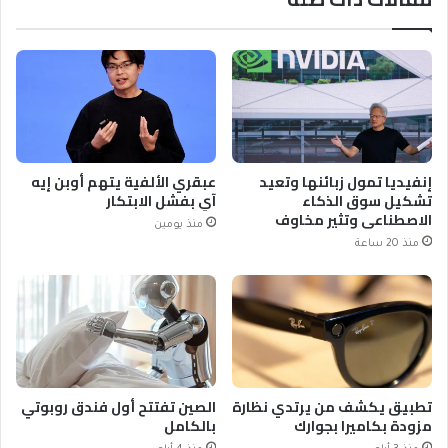
إنفيديا تمول زبائنها وتعيد
عبقري الألفية يتهم أوبن إيه
تشكيل سوق الذكاء
آي بفشل الابتكار
الاصطناعي وتثير مخاوف
منذ يومين
منذ 20 ساعة
تطبيق يكشف من يرتدي نظارة
الصين تفتتح أول فندق روبوتي
مزودة بكاميرا بجوارك
بالكامل