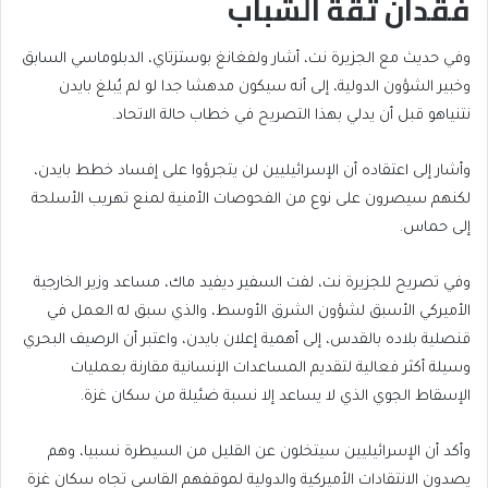
فقدان ثقة الشباب
وفي حديث مع الجزيرة نت، أشار ولفغانغ بوستزتاي، الدبلوماسي السابق
وخبير الشؤون الدولية، إلى أنه سيكون مدهشا جدا لو لم يُبلغ بايدن
نتنياهو قبل أن يدلي بهذا التصريح في خطاب حالة الاتحاد.
وأشار إلى اعتقاده أن الإسرائيليين لن يتجرؤوا على إفساد خطط بايدن،
لكنهم سيصرون على نوع من الفحوصات الأمنية لمنع تهريب الأسلحة
إلى حماس.
وفي تصريح للجزيرة نت، لفت السفير ديفيد ماك، مساعد وزير الخارجية
الأميركي الأسبق لشؤون الشرق الأوسط، والذي سبق له العمل في
قنصلية بلاده بالقدس، إلى أهمية إعلان بايدن، واعتبر أن الرصيف البحري
وسيلة أكثر فعالية لتقديم المساعدات الإنسانية مقارنة بعمليات
الإسقاط الجوي الذي لا يساعد إلا نسبة ضئيلة من سكان غزة.
وأكد أن الإسرائيليين سيتخلون عن القليل من السيطرة نسبيا، وهم
يصدون الانتقادات الأميركية والدولية لموقفهم القاسي تجاه سكان غزة