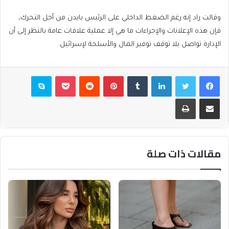
وقالت راد إنه رغم الضغط الداخلي على الرئيس بايدن من أجل التحرك،
فإن هذه الإعلانات والإجراءات ما هي إلا عملية علاقات عامة بالنظر إلى أن
الإدارة تواصل بلا توقف توفير المال والأسلحة لإسرائيل.
فيسبوك
تويتر
لينكدإن
بينتيريست
بوكيت
سكايب
مشاركة عبر البريد
طباعة
مقالات ذات صلة