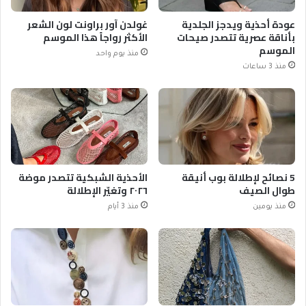
عودة أحذية ويدجز الجلدية
غولدن آور براونت لون الشعر
بأناقة عصرية تتصدر صيحات
الأكثر رواجاً هذا الموسم
الموسم
منذ يوم واحد
منذ 3 ساعات
5 نصائح لإطلالة بوب أنيقة
الأحذية الشبكية تتصدر موضة
طوال الصيف
٢٠٢٦ وتغيّر الإطلالة
منذ يومين
منذ 3 أيام