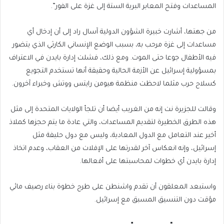
المساعدات وفتح المعابر البرية الستة إلى غزة على الفور”.
من جهتها، أشارت خبيرة الشؤون الدولية آسال راد إلى أن إدخال أي
مساعدات إلى غزة مرحب به، بسبب الوضع الإنساني الكارثي الذي يتضور
فيه الأطفال جوعا حتى الموت. ومع ذلك، فشلت إدارة بايدن في الاعتراف
بمسؤولية إسرائيل عن الأزمة الحالية وحقيقة أنها تستخدم التجويع
كسلاح حرب مثلما لاحظت منظمة هيومن رايتس ووتش وخبراء آخرون.
وقالت للجزيرة نت إنه من الغريب أيضا أن تلجأ الولايات المتحدة إلى مثل
هذه الطرق الخطيرة لتقديم المساعدات، والتي عادة ما يتم حجزها كملاذ
أخير عند التعامل مع الدول المعادية، وليس مع دول حليفة مثل
إسرائيل، وإنه انعكاس آخر لقدرتها على الإفلات من العقاب، وعدم اتخاذ
إدارة بايدن أي خطوات لمحاسبتها على أفعالها.
واستبعد المعلقون أن تقدم واشنطن على طرح خطوة بناء رصيف مائي
مؤقت دون التنسيق المسبق مع إسرائيل.