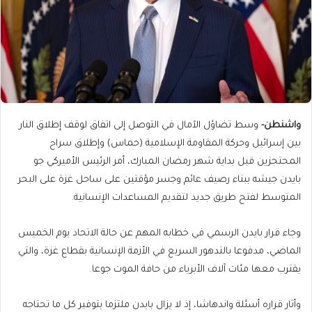
واشنطن-
وسط تضاؤل الآمال في التوصل إلى اتفاق لوقف إطلاق النار
بين إسرائيل وحركة المقاومة الإسلامية (حماس) وإطلاق سراح
المحتجزين قبل بداية شهر رمضان المبارك، أمر الرئيس الأميركي جو
بايدن جيشه ببناء رصيف عائم وجسر مؤقتين على ساحل غزة على البحر
المتوسط لفتح طريق جديد لتقديم المساعدات الإنسانية.
وجاء قرار بايدن الرسمي في خطابه المهم عن حالة الاتحاد يوم الخميس
الماضي، مدفوعا بالتدهور السريع في الأزمة الإنسانية بقطاع غزة، والتي
يقترب معها مئات آلاف الأبرياء من حافة الموت جوعا.
وأثار قراره أسئلة واندهاشا، إذ لا يزال بايدن ملتزما بتوفير كل ما تحتاجه