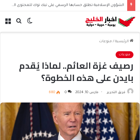
الشؤون الإسلامية تطلق حسابها الرسمي على تيك توك للمحتوى الديني
الوضع
بحث
الق
المظلم
عن
الرئيسية
/
منوعات
منوعات
رصيف غزة العائم.. لماذا يُقدم
بايدن على هذه الخطوة؟
فريق التحرير
مارس 10, 2024
0
680