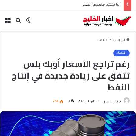
ألبا تختتم مخيمها الصيفي لطلاب البحرين
الوضع
بحث
الق
المظلم
عن
الرئيسية
/
اقتصاد
اقتصاد
رغم تراجع الأسعار أوبك بلس
تتفق على زيادة جديدة في إنتاج
النفط
فريق التحرير
مايو 3, 2025
0
764