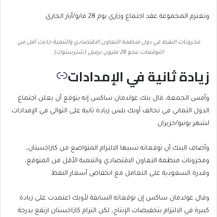
وتعتزم المجموعة عقد اجتماع وزاري يوم 28 مايو/أيار الجاري.
مخزونات النفط في دول منظمة التعاون الاقتصادي والتنمية جاءت أقل من
التوقعات بنحو 28 مليون برميل (شترستوك)
زيادة ثانية في الإمدادات
وأمس الجمعة، قال بنك غولدمان ساكس إنه يتوقع أن يعلن اجتماع
الدول الثماني في تحالف أوبك بلس زيادة ثانية على التوالي في الإمدادات
لشهر يونيو/حزيران.
وأضاف البنك أن توقعاته سببها الالتزام المتواضع من كازاخستان،
ومخزونات منظمة التعاون الاقتصادي والتنمية الأقل من المتوقع،
وقدرة السعودية على التعامل مع انخفاض أسعار النفط.
وقال غولدمان ساكس إن توقعاته السابقة لأوبك اعتمدت على زيادة
كبيرة في الالتزام بتخفيضات الإنتاج، لكن التزام كازاخستان ارتفع بدرجة