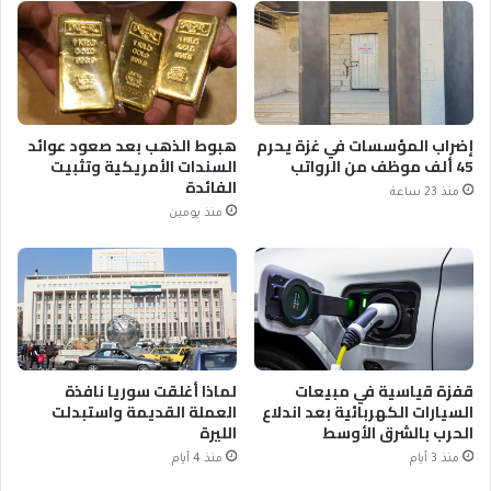
إضراب المؤسسات في غزة يحرم
هبوط الذهب بعد صعود عوائد
45 ألف موظف من الرواتب
السندات الأمريكية وتثبيت
الفائدة
منذ 23 ساعة
منذ يومين
قفزة قياسية في مبيعات
لماذا أغلقت سوريا نافذة
السيارات الكهربائية بعد اندلاع
العملة القديمة واستبدلت
الحرب بالشرق الأوسط
الليرة
منذ 3 أيام
منذ 4 أيام