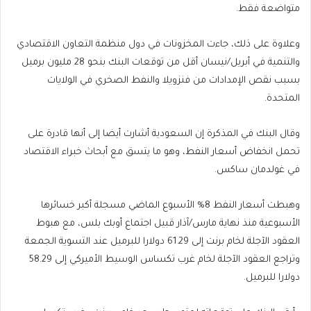
متواضعة فقط.
وعلاوة على ذلك، جاءت المخزونات في دول منظمة التعاون الاقتصادي
والتنمية في أبريل/نيسان أقل من توقعات البنك بنحو 28 مليون برميل
بسبب نقص الإمدادات من فنزويلا والنفط الصخري في الولايات
المتحدة.
وقال البنك في المذكرة إن السعودية أشارت أيضا إلى أنها قادرة على
تحمل انخفاض أسعار النفط، وهو ما يتسق مع أبحاث خبراء الاقتصاد
في غولدمان ساكس.
وهبطت أسعار النفط 8% الأسبوع الماضي مسجلة أكبر خسائرها
الأسبوعية منذ نهاية مارس/آذار قبيل اجتماع أوبك بلس، مع هبوط
العقود الآجلة لخام برنت إلى 61.29 دولارا للبرميل عند التسوية الجمعة
وتراجع العقود الآجلة لخام غرب تكساس الوسيط الأميركي إلى 58.29
دولارا للبرميل.