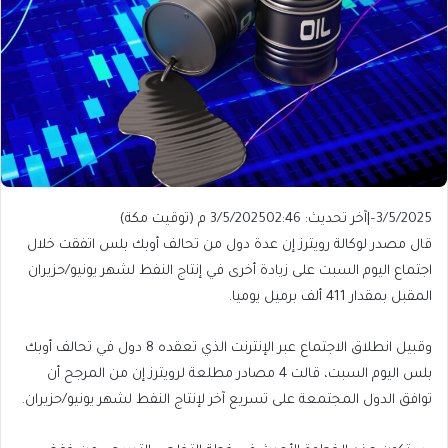
3/5/2025
–
|
آخر تحديث: 3/5/2025
02:46 م (توقيت مكة)
قال مصدر لوكالة رويترز إن عدة دول من تحالف أوبك بلس اتفقت خلال
اجتماع اليوم السبت على زيادة أخرى في إنتاج النفط لشهر يونيو/حزيران
المقبل بمقدار 411 ألف برميل يوميا.
وقبيل انطلاق الاجتماع عبر الإنترنت الذي تعقده 8 دول في تحالف أوبك
بلس اليوم السبت، قالت 4 مصادر مطلعة لرويترز إن من المرجح أن
توافق الدول المجتمعة على تسريع آخر لإنتاج النفط لشهر يونيو/حزيران.