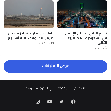
تراجع الناتج المحلي الإجمالي
ناقلة غاز قطرية تغادر مضيق
في السعودية 4.8% بالربع
هرمز بعد توقف ثلاثة أسابيع
الثاني
منذ 6 أيام
منذ 5 أيام
عرض التعليقات
© حقوق النشر 2026، جميع الحقوق محفوظة
فيسبوك
تويتر
يوتيوب
انستقرام