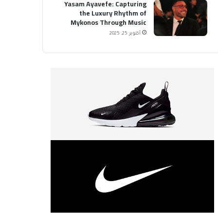
Yasam Ayavefe: Capturing
the Luxury Rhythm of
Mykonos Through Music
أكتوبر 25, 2025