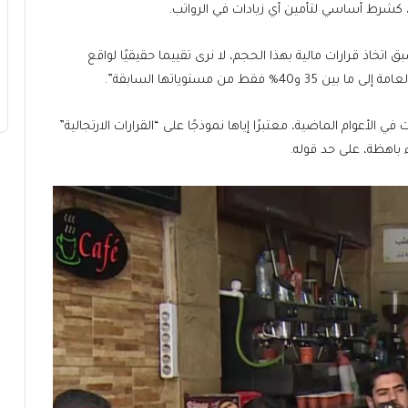
 كشرط أساسي لتأمين أي زيادات في الرواتب.
تخاذ قرارات مالية بهذا الحجم، لا نرى تقييما حقيقيًا لواقع
قط من مستوياتها السابقة”.
 الأعوام الماضية، معتبرًا إياها نموذجًا على “القرارات الارتجالية”
ء باهظة، على حد قوله.