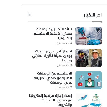
اخر الاخبار
نتائج التحاليل عبر منصة
صحتي | كيفية الاستعلام
إلكترونيًا
منذ ساعتين
انهيار ثلجي في برود بيك
يودي بحياة نظيرة الحارثي
وبورجا
منذ ساعتين
الاستعلام عن الوصفات
الطبية عبر صحتي | طريقة
عرض الوصفات
منذ ساعتين
إصدار إجازة مرضية إلكترونيًا
عبر صحتي | الخطوات
والشروط