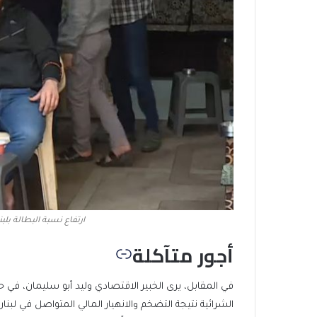
ارتفاع نسبة البطالة بلب
أجور متآكلة
في المقابل، يرى الخبير الاقتصادي وليد أبو سليمان، في ح
الشرائية نتيجة التضخم والانهيار المالي المتواصل في لبنان