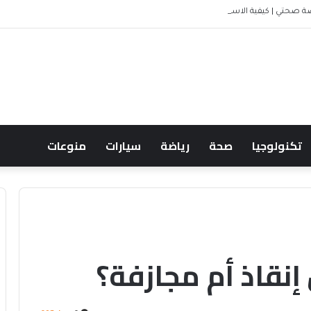
ة صحتي | كيفية الاستعلام إلكترونيًا
تكنولوجيا
صحة
رياضة
سيارات
منوعات
 إنقاذ أم مجازفة؟