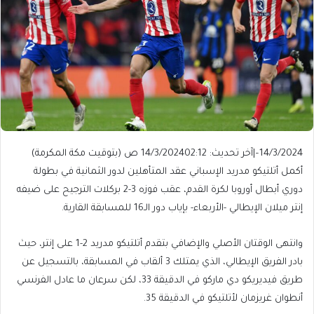
14/3/2024
–
|
آخر تحديث: 14/3/2024
02:12 ص (بتوقيت مكة المكرمة)
أكمل أتلتيكو مدريد الإسباني عقد المتأهلين لدور الثمانية في بطولة
دوري أبطال أوروبا لكرة القدم، عقب فوزه 3-2 بركلات الترجيح على ضيفه
إنتر ميلان الإيطالي -الأربعاء- بإياب دور الـ16 للمسابقة القارية.
وانتهى الوقتان الأصلي والإضافي بتقدم أتلتيكو مدريد 2-1 على إنتر، حيث
بادر الفريق الإيطالي، الذي يمتلك 3 ألقاب في المسابقة، بالتسجيل عن
طريق فيديريكو دي ماركو في الدقيقة 33، لكن سرعان ما عادل الفرنسي
أنطوان غريزمان لأتلتيكو في الدقيقة 35.