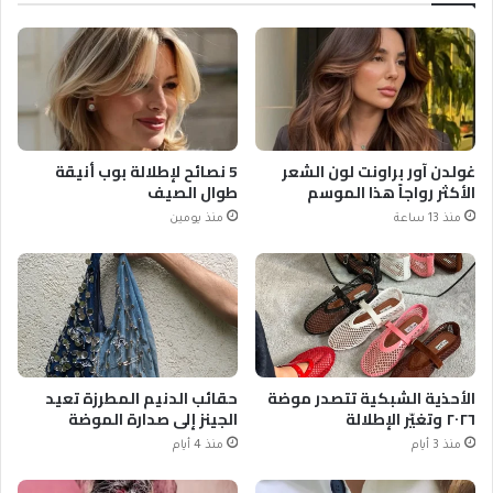
غولدن آور براونت لون الشعر
5 نصائح لإطلالة بوب أنيقة
الأكثر رواجاً هذا الموسم
طوال الصيف
منذ 13 ساعة
منذ يومين
الأحذية الشبكية تتصدر موضة
حقائب الدنيم المطرزة تعيد
٢٠٢٦ وتغيّر الإطلالة
الجينز إلى صدارة الموضة
منذ 3 أيام
منذ 4 أيام