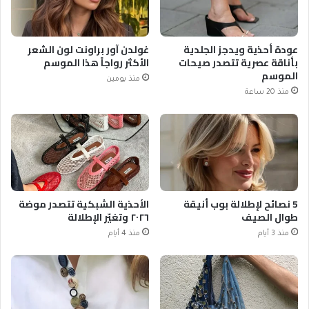
عودة أحذية ويدجز الجلدية
غولدن آور براونت لون الشعر
بأناقة عصرية تتصدر صيحات
الأكثر رواجاً هذا الموسم
الموسم
منذ يومين
منذ 20 ساعة
5 نصائح لإطلالة بوب أنيقة
الأحذية الشبكية تتصدر موضة
طوال الصيف
٢٠٢٦ وتغيّر الإطلالة
منذ 3 أيام
منذ 4 أيام