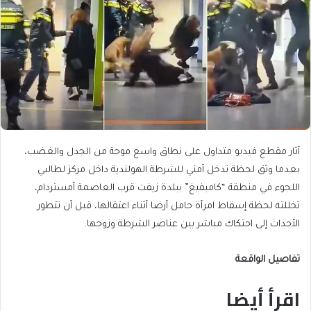
أثار مقطع فيديو متداول على نطاق واسع موجة من الجدل والغضب،
بعدما وثق لحظة تدخل أمني للشرطة الهولندية داخل مركز لطالبي
اللجوء في منطقة “كامبفيغ” ببلدة زيفت قرب العاصمة أمستردام،
تخللته لحظة إسقاط امرأة حامل أرضا أثناء اعتقالها، قبل أن تتطور
الأحداث إلى احتكاك مباشر بين عناصر الشرطة وزوجها.
تفاصيل الواقعة
اقرأ أيضا