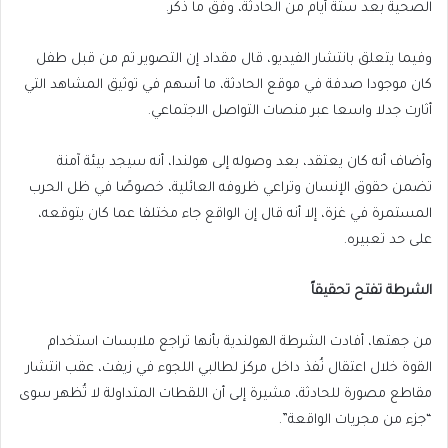
الصحية بعد ستة أيام من الحادثة، وفق ما ذكر.
وفيما يتعلق بانتشار الفيديو، قال مقداد إن التصوير تم من قبل طفل
كان موجودا صدفة في موقع الحادثة، ما أسهم في توثيق المشاهد التي
أثارت جدلا واسعا عبر منصات التواصل الاجتماعي.
وأضاف أنه كان يعتقد، بعد وصوله إلى هولندا، أنه سيجد بيئة آمنة
تضمن حقوق الإنسان وتراعي ظروفه العائلية، خصوصًا في ظل الحرب
المستمرة في غزة، إلا أنه قال إن الواقع جاء مختلفا عما كان يتوقعه،
على حد تعبيره.
الشرطة تفتح تحقيقاً
من جهتها، أفادت الشرطة الهولندية بأنها تراجع ملابسات استخدام
القوة خلال اعتقال نُفذ داخل مركز لطالبي اللجوء في زيفت، عقب انتشار
مقاطع مصورة للحادثة، مشيرة إلى أن اللقطات المتداولة لا تُظهر سوى
“جزء من مجريات الواقعة”.