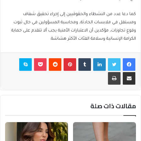
كما دعا عدد من النشطاء والحقوقيين إلى إجراء تحقيق شفاف
ومستقل في ملابسات الحادثة، ومحاسبة المسؤولين في حال ثبوت
وقوع تجاوزات، مؤكدين أن الاعتبارات الأمنية يجب ألا تتقدم على حماية
الكرامة الإنسانية وسلامة الفئات الأكثر هشاشة.
فيسبوك
تويتر
لينكدإن
بينتيريست
بوكيت
سكايب
مشاركة عبر البريد
طباعة
مقالات ذات صلة