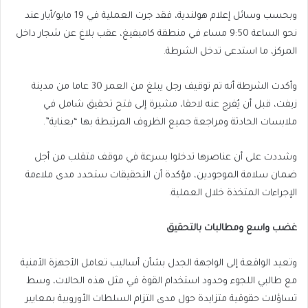
وبحسب وسائل إعلام هولندية، فقد جرت العملية في 19 مايو/أيار عند
نحو الساعة 9:50 مساء في منطقة كامبفيغ، عقب بلاغ عن شجار داخل
المركز، ما استدعى تدخل الشرطة.
وأكدت الشرطة أنه تم توقيف رجل يبلغ من العمر 30 عاما من مدينة
زيفت، قبل أن يُفرج عنه لاحقا، مشيرة إلى فتح تحقيق شامل في
ملابسات الحادثة ومراجعة جميع الظروف المرتبطة بها “بعناية”.
وشددت على أن عناصرها تدخلوا بسرعة في موقف متقلب من أجل
ضمان سلامة الموجودين، مؤكدة أن التحقيقات ستحدد مدى ملاءمة
الإجراءات المتخذة خلال العملية.
غضب واسع ومطالبات بالتحقيق
وتعيد الواقعة إلى الواجهة الجدل بشأن أساليب تعامل الأجهزة الأمنية
مع طالبي اللجوء وحدود استخدام القوة في مثل هذه الحالات، وسط
تساؤلات حقوقية متزايدة حول مدى التزام السلطات الأوروبية بمعايير