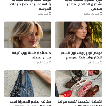
تشكيل الملامح بمظهر
بأناقة عصرية تتصدر صيحات
طبيعي
الموسم
منذ 20 ساعة
منذ يومين
غولدن آور براونت لون الشعر
5 نصائح لإطلالة بوب أنيقة
الأكثر رواجاً هذا الموسم
طوال الصيف
منذ 3 أيام
منذ 4 أيام
الأحذية الشبكية تتصدر موضة
حقائب الدنيم المطرزة تعيد