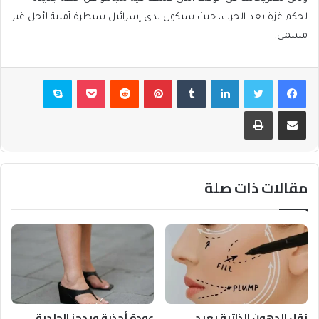
لحكم غزة بعد الحرب، حيث سيكون لدى إسرائيل سيطرة أمنية لأجل غير
مسمى.
فيسبوك
تويتر
لينكدإن
بينتيريست
بوكيت
سكايب
مشاركة عبر البريد
طباعة
مقالات ذات صلة
نقل الدهون الذاتية يعيد
عودة أحذية ويدجز الجلدية