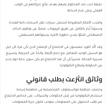
دقيقة تحت جلد المحكوم عليهم بهدف تتبّع تحركاتهم في الوقت
الفعلي وعلى مدار الساعة.
وامتدت الأفكار المطروحة لتشمل سيارات نقل السجناء ذاتية القيادة،
وسجوناً تُدار بالكامل عن طريق الروبوتات، فضلاً عن توظيف الذكاء
الاصطناعي للتنبّؤ بمدى خطورة الأفراد وسلوكهم المستقبلي.
وقد أكّد اللورد تيمبسون في الاجتماع أن الإصلاح الذي يأتي مرة كل جيل
هو السبيل الوحيد للتعامل مع حجم الأزمة، والحدّ من الجريمة، وتسريع
مسيرة العدالة، مشيراً إلى أن هذا الاجتماع لم يكن سوى بداية حوار جديد
بين الحكومة وقطاع التكنولوجيا.
وثائق انتُزعت بطلب قانوني
وحصلت منظمة فوكسغلوف، المتخصصة في مناهضة إساءة
استخدام التكنولوجيا من قِبل الحكومات والشركات، على محاضر الاجتماع
عبر طلب الحصول على المعلومات بموجب قانون حرية المعلومات.