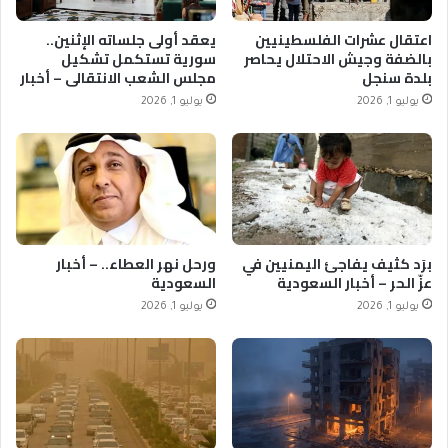
اعتقال عشرات الفلسطينيين
يعقد أولى جلساته الإثنين..
بالضفة وجيش الاحتلال يحاصر
سورية تستكمل تشكيل
بلدة سنجل
مجلس الشعب الانتقالي – أخبار
السعودية
يوليو 1, 2026
يوليو 1, 2026
برَد كثيف يفاجئ اليمنيين في
ورحل نهر العطاء.. – أخبار
عزّ الحر – أخبار السعودية
السعودية
يوليو 1, 2026
يوليو 1, 2026