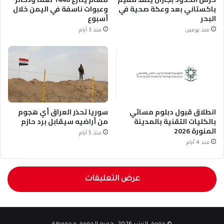
باكستاني بعد وعكة صحية في
وعبوات ناسفة في اليمن خلال
البحر
أسبوع
منذ يومين
منذ 3 أيام
انطلاق قبول دبلوم مسائي
سوريا تحذر العراق أي هجوم
بالكليات التقنية بالمدينة
من أراضيه سيقابل برد حازم
المنورة 2026
منذ 5 أيام
منذ 4 أيام
عرض التعليقات