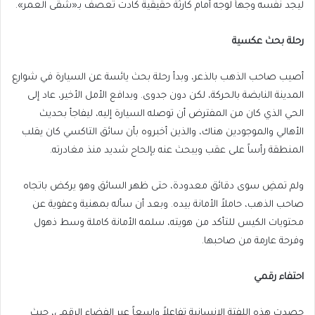
ليجد نفسه وجهاً لوجه أمام كارثة حقيقية كادت تعصف بـ«شقى العمر».
رحلة بحث عكسية
أصيب صاحب الذهب بالذعر، وبدأ رحلة بحث يائسة عن السيارة في شوارع
المدينة النابضة بالحركة، لكن دون جدوى. وبدافع الأمل الأخير، عاد إلى
الحي الذي كان من المفترض أن توصله السيارة إليه، ليفاجأ بحديث
الأهالي والموجودين هناك، والذين أخبروه بأن سائق التاكسي كان يقلب
المنطقة رأساً على عقب ويبحث عنه بإلحاح شديد منذ مغادرته.
ولم تمضِ سوى دقائق معدودة، حتى ظهر السائق وهو يركض باتجاه
صاحب الذهب، حاملاً الأمانة بيده. وبعد أن سأله بمهنية وعفوية عن
محتويات الكيس للتأكد من هويته، سلمه الأمانة كاملة وسط ذهول
وفرحة عارمة من صاحبها.
احتفاء رقمي
حصدت هذه اللفتة الإنسانية تفاعلاً واسعاً عبر الفضاء الرقمي، حيث