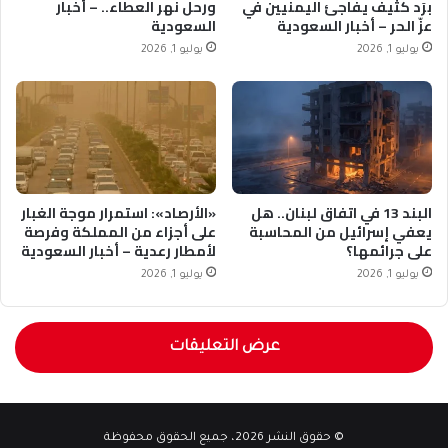
برَد كثيف يفاجئ اليمنيين في
ورحل نهر العطاء.. – أخبار
عزّ الحر – أخبار السعودية
السعودية
يوليو 1, 2026
يوليو 1, 2026
البند 13 في اتفاق لبنان.. هل
«الأرصاد»: استمرار موجة الغبار
يعفي إسرائيل من المحاسبة
على أجزاء من المملكة وفرصة
على جرائمها؟
لأمطار رعدية – أخبار السعودية
يوليو 1, 2026
يوليو 1, 2026
عرض التعليقات
© حقوق النشر 2026، جميع الحقوق محفوظة