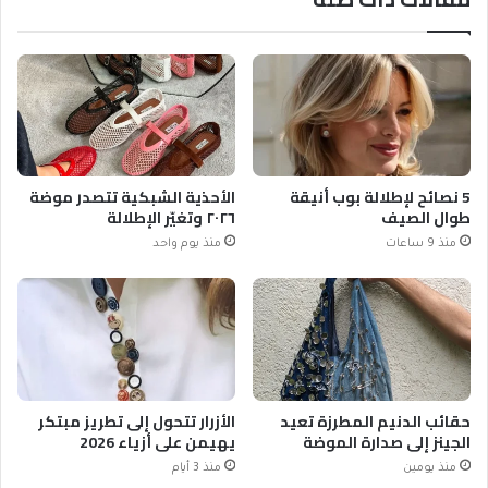
5 نصائح لإطلالة بوب أنيقة
الأحذية الشبكية تتصدر موضة
طوال الصيف
٢٠٢٦ وتغيّر الإطلالة
منذ 9 ساعات
منذ يوم واحد
حقائب الدنيم المطرزة تعيد
الأزرار تتحول إلى تطريز مبتكر
الجينز إلى صدارة الموضة
يهيمن على أزياء 2026
منذ يومين
منذ 3 أيام