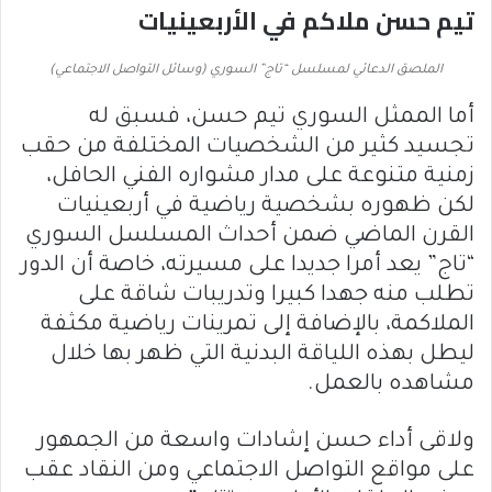
تيم حسن ملاكم في الأربعينيات
الملصق الدعائي لمسلسل “تاج” السوري (وسائل التواصل الاجتماعي)
أما الممثل السوري تيم حسن، فسبق له
تجسيد كثير من الشخصيات المختلفة من حقب
زمنية متنوعة على مدار مشواره الفني الحافل،
لكن ظهوره بشخصية رياضية في أربعينيات
القرن الماضي ضمن أحداث المسلسل السوري
“تاج” يعد أمرا جديدا على مسيرته، خاصة أن الدور
تطلب منه جهدا كبيرا وتدريبات شاقة على
الملاكمة، بالإضافة إلى تمرينات رياضية مكثفة
ليطل بهذه اللياقة البدنية التي ظهر بها خلال
مشاهده بالعمل.
ولاقى أداء حسن إشادات واسعة من الجمهور
على مواقع التواصل الاجتماعي ومن النقاد عقب