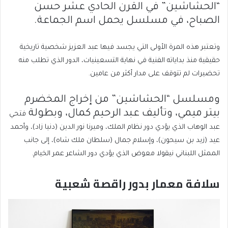
“الحشاشين” في القرن الحادي عشر حسن
الصباح، في مسلسل يحمل اسم الجماعة.
وتعتبر هذه المرة الأولى التي يجسد فيها عبد العزيز شخصية تاريخية
حقيقية منذ بداياته الفنية في نهاية التسعينيات، الدور الذي تطلب منه
تحضيرات لم تتوقف على مدار أكثر من عامين.
ومسلسل “الحشاشين” من إخراج المخضرم
بيتر ميمي، وتأليف عبد الرحيم كمال، وبطولة
فتحي
عبد الوهاب الذي يؤدي دور نظام الملك، وميرنا نور الدين (دنيا زاد)، وأحمد
عيد (زيد بن سيحون)، وإسلام جمال (سلطان ملك شاه)، إلى جانب
الممثل اللبناني نيقولا معوض الذي يؤدي دور الشاعر عمر الخيام.
سلافة معمار بدور راقصة شعبية