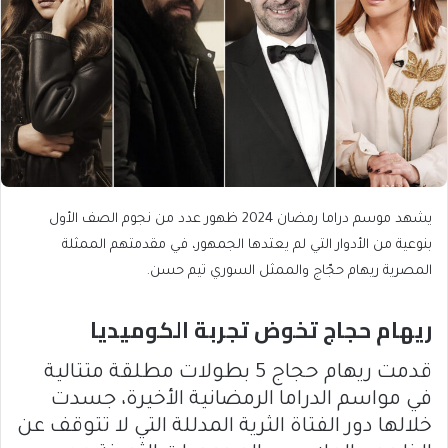
يشهد موسم دراما رمضان 2024 ظهور عدد من نجوم الصف الأول
بنوعية من الأدوار التي لم يعتدها الجمهور، في مقدمتهم الممثلة
المصرية ريهام حجّاج والممثل السوري تيم حسن.
ريهام حجاج تخوض تجربة الكوميديا
قدمت ريهام حجاج 5 بطولات مطلقة متتالية
في مواسم الدراما الرمضانية الأخيرة، جسدت
خلالها دور الفتاة الثرية المدللة التي لا تتوقف عن