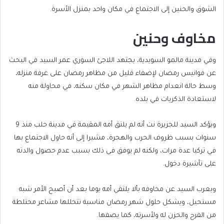
الشوق والحنين إلى الاجتماع في مكان واحد بمنزل الأسرة.
مخاوف وحنين
وفي مدينة مالمو السويدية، يجتهد اللاجئ السوري عمر السيد في البحث
عن فوانيس رمضان لإضفاء قليل من مظاهر رمضان على غرفة منزله،
وسط حالة انعدام مظاهر الشهر في مكان سكنه، في محاولة منه
لاستعادة الذكريات في بلده.
ويؤكد السيد للجزيرة نت أنه لم يلتق أمه المقيمة في مدينة حلب منذ 9
سنوات بسبب ظروف الحرب والهجرة، مشيرا إلى أنه حاول الاجتماع بها
في تركيا عدة مرات، ولكنه لم يوفق في ذلك بسبب عدم حصول والدته
على تأشيرة دخول.
ويعرب السيد عن مخاوفه بألا يلتقي أمه يوما بعد أن أصبح الأمر شبه
مستحيل، ويشكل حلول شهر رمضان مناسبة تتخللها مشاعر مختلطة
من الفرح والحزن له ولأسرته، كما يصفها.