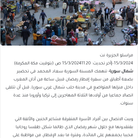
مراسلو الجزيرة نت
15/3/2024
–
|
آخر تحديث: 15/3/2024
11:20 ص (بتوقيت مكة المكرمة)
شمال سوريا-
تنهمك المسنة السورية سعاد المحمد في تحضير
بضعة أطباق من سفرة إفطار رمضان قبيل ساعة من آذان المغرب
داخل منزلها المتواضع في مدينة حلب شمال غربي سوريا، قبل أن تتلقى
اتصالا جماعيا من أولادها الثلاثة المهاجرين إلى تركيا وأوروبا منذ عدة
سنوات.
ويبث الاتصال بين أفراد الأسرة المتفرقة مشاعر الحنين والألفة التي
يفتقدونها مع حلول شهر رمضان الذي طالما شكل طقسا روحانيا
محببا يجمعهم على المائدة، وفترة ما بعد الإفطار، من مواظبة على