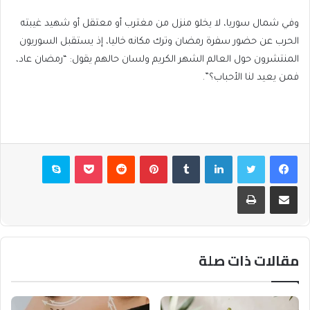
وفي شمال سوريا، لا يخلو منزل من مغترب أو معتقل أو شهيد غيبته
الحرب عن حضور سفرة رمضان وترك مكانه خاليا، إذ يستقبل السوريون
المنتشرون حول العالم الشهر الكريم ولسان حالهم يقول: “رمضان عاد،
فمن يعيد لنا الأحباب؟”.
فيسبوك
تويتر
لينكدإن
بينتيريست
بوكيت
سكايب
مشاركة عبر البريد
طباعة
مقالات ذات صلة