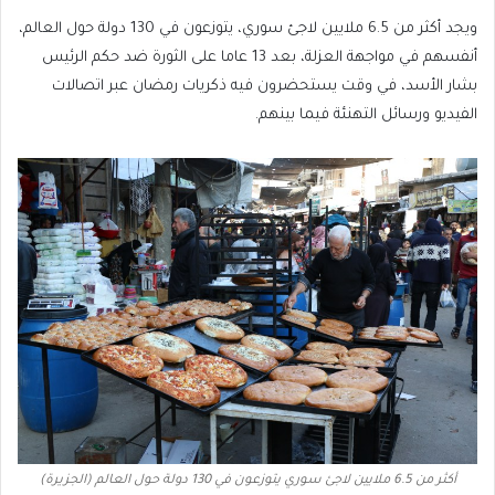
ويجد أكثر من 6.5 ملايين لاجئ سوري، يتوزعون في 130 دولة حول العالم،
أنفسهم في مواجهة العزلة، بعد 13 عاما على الثورة ضد حكم الرئيس
بشار الأسد، في وقت يستحضرون فيه ذكريات رمضان عبر اتصالات
الفيديو ورسائل التهنئة فيما بينهم.
أكثر من 6.5 ملايين لاجئ سوري يتوزعون في 130 دولة حول العالم (الجزيرة)