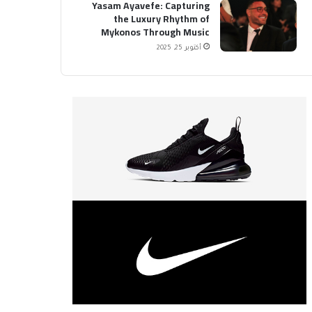
Yasam Ayavefe: Capturing
the Luxury Rhythm of
Mykonos Through Music
أكتوبر 25, 2025