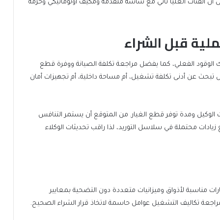
ى أن الفئات العليا تأتي مع شاشة متقدمة ومكيف أوتوماتيكي وحزمة
لية قبل الشراء
اك الوقود الفعلي، كما يفضل مراجعة تكلفة الصيانة ووفرة قطع
 هل تبحث عن أدنى تكلفة تشغيل، أم مساحة داخلية، أم تجهيزات أمان
 الوكيل ومدة توفر قطع الغيار. من المتوقع أن يستمر التنافس
زيادات محتملة في سلاسل التوريد، لذا راقب تحديثات الوكلاء
ت مناسبة لأذواق وميزانيات متعددة دون التضحية بمعايير
مراجعة تكاليف التشغيل عوامل حاسمة لاتخاذ قرار الشراء الصحيح.