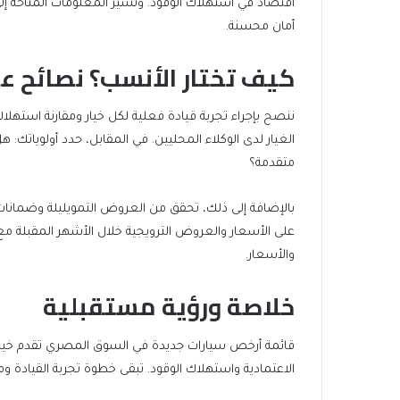
اقتصاد في استهلاك الوقود. وتشير المعلومات المتاحة إل
أمان محسنة.
كيف تختار الأنسب؟ نصائح عم
ننصح بإجراء تجربة قيادة فعلية لكل خيار ومقارنة استهل
الغيار لدى الوكلاء المحليين. في المقابل، حدد أولوياتك:
متقدمة؟
بالإضافة إلى ذلك، تحقق من العروض التمويليلة وضمانات
على الأسعار والعروض الترويجية خلال الأشهر المقبلة مع 
والأسعار.
خلاصة ورؤية مستقبلية
قائمة أرخص سيارات جديدة في السوق المصري تقدم خيارا
الاعتمادية واستهلاك الوقود. تبقى خطوة تجربة القيادة و