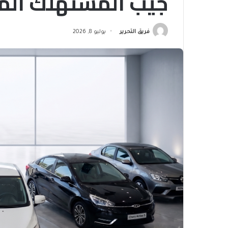
جيب المستهلك ال
فريق التحرير
يوليو 8, 2026