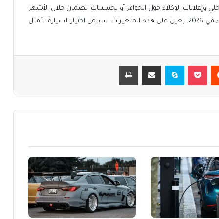
ي وإعلانات الوكلاء حول الحوافز أو تحسينات الضمان خلال الأشهر
القادمة، فهذه العوامل قد تغير معادلة القيمة عند الشراء في 2026. بعين على هذه المتغيرات، سيبقى اختيار السيارة الأمثل
يست
بوكيت
سكايب
مشاركة عبر البريد
طباعة