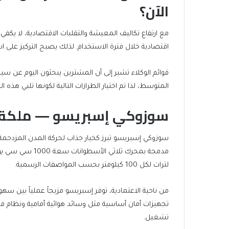
الآن؟
مع ارتفاع تكاليف المعيشة والتقلبات الاقتصادية، لا يكف
اقتصادية خلال فترة الاستخدام. لذلك يصبح التركيز على است
قوائم الوكلاء تشير إلى أن المشترين يبحثون اليوم عن س
المتوسط، لذا تم اختيار الطرازات التالية لكونها تلبي هذه 
سوزوكي إسبريسو — ملكة ال
لترات لكل 100 كيلومتر بحسب المواصفات الرسمية.
من ناحية الاعتمادية، توفر إسبريسو مزيجاً عملياً بين 
تجهيزات أمان أساسية مثل وسائد هوائية أمامية ونظام فر
تشغيل.