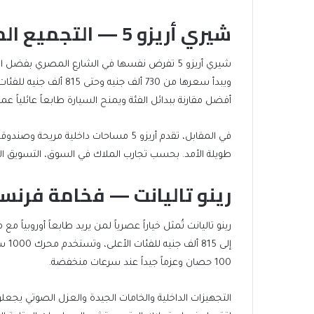
شيري أريزو 5 — التجميع المحلي والحضور الشعبي
شيري أريزو 5 تفرض نفسها في الشارع المصري بف
أفضل مقارنة ببدائل الفئة ويمنح السيارة طابعاً عائلياً عمليا
في المقابل، تقدم أريزو 5 مساحات داخلية م
طويلة الأمد. بحسب تجارب الملاك في السوق، التسويق الم
رينو تاليانت — فخامة فرنسي
إلى 
100 حصان وعزماً جيداً عند سرعات منخفضة.
التجهيزات الداخلية والخامات الجيدة والعزل الصوتي يجعلون 