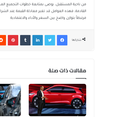
من ناحية المستقبل، يوصى بمتابعة خطوات التجميع المحل
مرتبطاً بتوازن واضح بين السعر والأداء والاعتمادية.
فيسبوك
تويتر
لينكدإن
بينتير
شاركها
مقالات ذات صلة