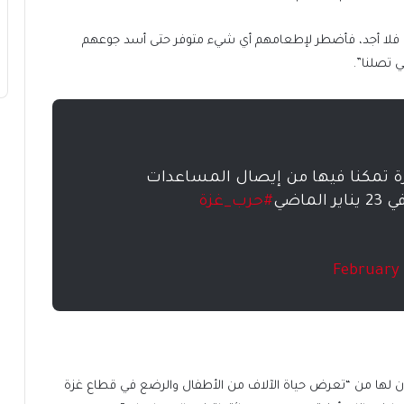
 فلا أجد، فأضطر لإطعامهم أي شيء متوفر حتى أسد جوعهم
 تصلنا”.
مرة تمكنا فيها من إيصال المساعدات
اضي
#حرب_غزة
February 
ن لها من “تعرض حياة الآلاف من الأطفال والرضع في قطاع غزة