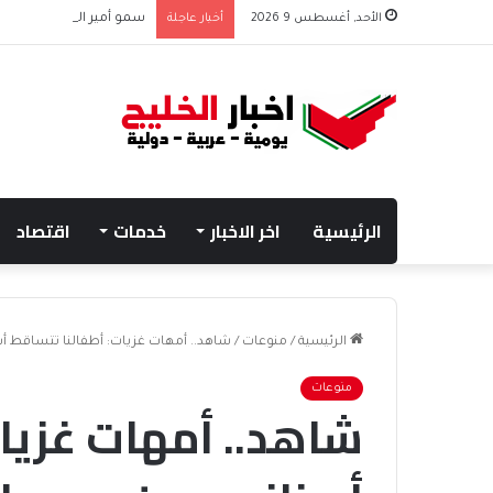
الأحد, أغسطس 9 2026
أخبار عاجلة
الرئيسية
اخر الاخبار
خدمات
اقتصاد
الرئيسية
/
منوعات
/
شاهد.. أمهات غزيات: أطفالنا تتساقط أ
منوعات
شاهد.. أمهات غزيا