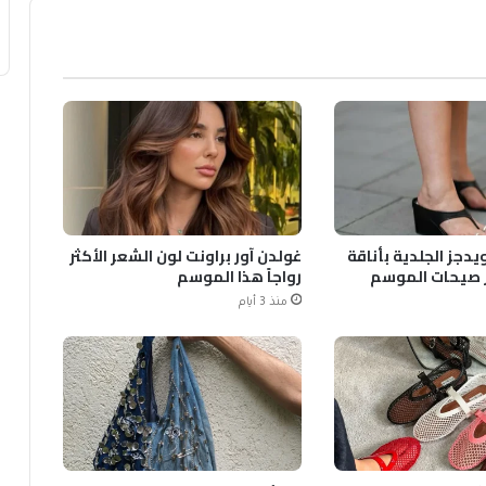
يدجز الجلدية بأناقة
غولدن آور براونت لون الشعر الأكثر
 صيحات الموسم
رواجاً هذا الموسم
منذ 3 أيام