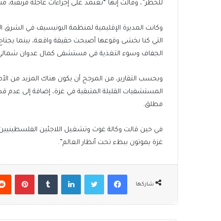
للخطر”، وقالت إنها “تعتمد على إجراءات عاجلة مرتقبة، م
وكانت المديرة الإقليمية لمنظمة اليونيسيف في الشرق ا
الجفاف وسوء التغذية في مستشفى كمال عدوان شمالي 
وبحسب التقارير، من المرجح أن يكون هناك المزيد من الأ
المستشفيات القليلة المتبقية في غزة، إضافة إلى عدم 
مطلق.
في حين قالت وكالة غوث وتشغيل اللاجئين الفلسطينيين 
غزة يموتون ببطء تحت أنظار العالم”.
فيسبوك
تويتر
لينكدإن
بينتير
شاركها