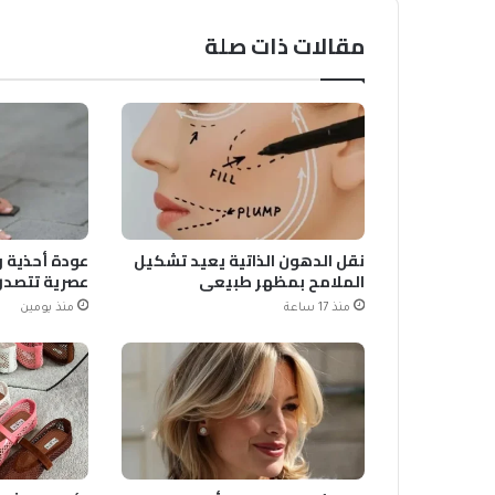
مقالات ذات صلة
نقل الدهون الذاتية يعيد تشكيل
عودة أحذية و
الملامح بمظهر طبيعي
عصرية تتصدر
منذ 17 ساعة
منذ يومين