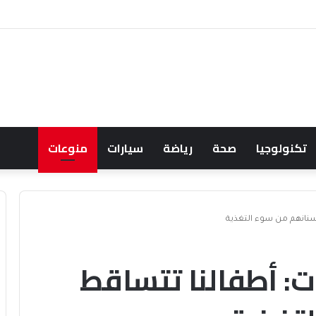
تكنولوجيا
صحة
رياضة
سيارات
منوعات
سنانهم من سوء التغذية
ت: أطفالنا تتساقط