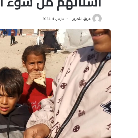
أسنانهم من سوء ال
فريق التحرير
مارس 4, 2024