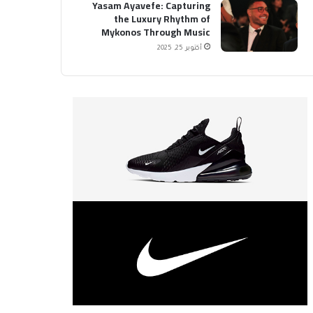
Yasam Ayavefe: Capturing
the Luxury Rhythm of
Mykonos Through Music
أكتوبر 25, 2025