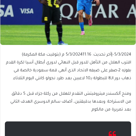
5/3/2024
–
|
آخر تحديث: 5/3/2024
11:16 م (بتوقيت مكة المكرمة)
اقترب الهلال من التأهل للدور قبل النهائي لدوري أبطال آسيا لكرة القدم
بفوزه 2-صفر على ضيفه الاتحاد الذي أنهى قمة سعودية خالصة في
ذهاب دور الـ8 للبطولة بـ10 لاعبين بعد طرد نجولو كانتي اليوم الثلاثاء.
ومنح ألكسندر ميتروفيتش التقدم للهلال من ركلة جزاء قبل 5 دقائق
من الاستراحة. وبعدها بدقيقتين، أضاف سالم الدوسري الهدف الثاني
بعد تمريرة من مالكوم.