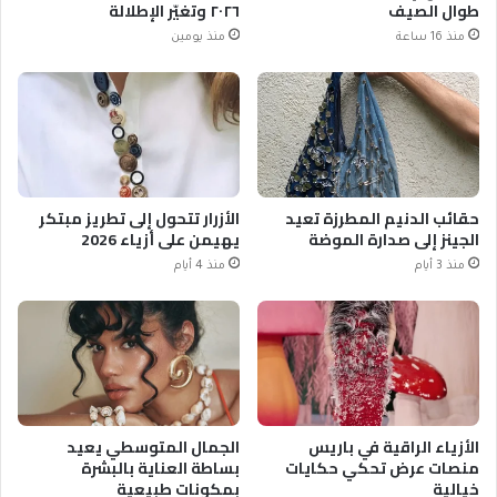
طوال الصيف
٢٠٢٦ وتغيّر الإطلالة
منذ 16 ساعة
منذ يومين
حقائب الدنيم المطرزة تعيد
الأزرار تتحول إلى تطريز مبتكر
الجينز إلى صدارة الموضة
يهيمن على أزياء 2026
منذ 3 أيام
منذ 4 أيام
الأزياء الراقية في باريس
الجمال المتوسطي يعيد
منصات عرض تحكي حكايات
بساطة العناية بالبشرة
خيالية
بمكونات طبيعية