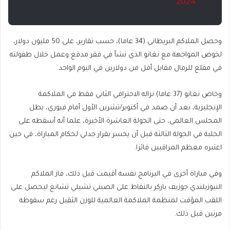
2024
وحصل الملاكم البريطاني (34 عاما)، حسب تقارير، على 50 مليون دولار،
لخوض المواجهة مع نغانو الذي نشأ في فقر مدقع وعمل خلال طفولته
في مقلع للرمال مقابل أقل من دولارين في اليوم الواحد.
وخاض نغانو (37 عاما) نزاله الاحترافي الثاني فقط في الملاكمة
الإنجليزية، بعد أن صمد في أكتوبر/تشرين الأول أمام فيوري، بطل
المجلس العالمي، حتى الجولة العاشرة الأخيرة، علما أنه أسقطه على
الحلبة في الجولة الثالثة قبل أن يخسر بقرار جدلي لحكام المباراة، في حين
اعتبره معظم المراقبين فائزا.
وفي مباراة أخرى في البرنامج نفسه أقيمت قبل ذلك، فاز الملاكم
النيوزيلندي جوزيف باركر بالنقاط على الصيني تشيلي تشانغ ليحصل على
اللقب المؤقت لمنظمة الملاكمة العالمية للوزن الثقيل رغم سقوطه
مرتين قبل ذلك.