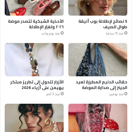
5 نصائح لإطلالة بوب أنيقة
الأحذية الشبكية تتصدر موضة
طوال الصيف
٢٠٢٦ وتغيّر الإطلالة
منذ 11 ساعة
منذ يوم واحد
حقائب الدنيم المطرزة تعيد
الأزرار تتحول إلى تطريز مبتكر
الجينز إلى صدارة الموضة
يهيمن على أزياء 2026
منذ يومين
منذ 3 أيام