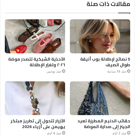
مقالات ذات صلة
5 نصائح لإطلالة بوب أنيقة
الأحذية الشبكية تتصدر موضة
طوال الصيف
٢٠٢٦ وتغيّر الإطلالة
منذ 19 ساعة
منذ يومين
حقائب الدنيم المطرزة تعيد
الأزرار تتحول إلى تطريز مبتكر
الجينز إلى صدارة الموضة
يهيمن على أزياء 2026
منذ 3 أيام
منذ 4 أيام