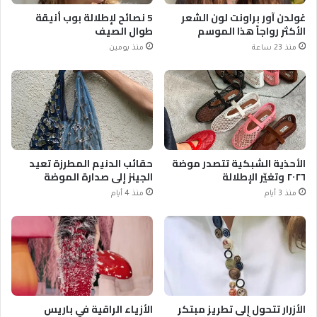
غولدن آور براونت لون الشعر
5 نصائح لإطلالة بوب أنيقة
الأكثر رواجاً هذا الموسم
طوال الصيف
منذ 23 ساعة
منذ يومين
الأحذية الشبكية تتصدر موضة
حقائب الدنيم المطرزة تعيد
٢٠٢٦ وتغيّر الإطلالة
الجينز إلى صدارة الموضة
منذ 3 أيام
منذ 4 أيام
الأزرار تتحول إلى تطريز مبتكر
الأزياء الراقية في باريس