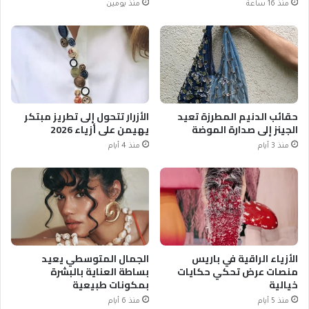
منذ 16 ساعة
منذ يومين
حقائب الدنيم المطرزة تعيد
الأزرار تتحول إلى تطريز مبتكر
الجينز إلى صدارة الموضة
يهيمن على أزياء 2026
منذ 3 أيام
منذ 4 أيام
الأزياء الراقية في باريس
الجمال المتوسطي يعيد
منصات عرض تحكي حكايات
بساطة العناية بالبشرة
خيالية
بمكونات طبيعية
منذ 5 أيام
منذ 6 أيام