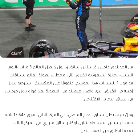
فاز الهولندي ماكس فرستابن سائق رد بول وبطل العالم 3 مرات -اليوم
السبت- بجائزة السعودية الكبرى، ثاني محطات بطولة العالم لسباقات
فورمولا 1 للسيارات هذا الموسم، متفوقا على المكسيكي سيرجيو بيريز
زميله في الفريق، الذي واصل هيمنته على البطولة بعد فوزه بأول مركزين
في سباق البحرين الافتتاحي.
وحلّ بيريز، بطل سباق العام الماضي، في المركز الثاني بفارق 13.643 ثانية
خلف فرستابن، بينما جاء شارل لوكلير سائق فيراري في المركز الثالث
بعدما انطلق من الصف الأول.