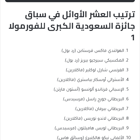
ترتيب العشر الأوائل في سباق
جائزة السعودية الكبرى للفورمولا
1
الهولندي ماكس فرستابن (رد بول).
المكسيكي سيرجيو بيريز (رد بول).
الفرنسي شارل لوكلير (ماكلارين).
الأسترالي أوسكار بياستري (ماكلارين).
الإسباني فرناندو ألونسو (أستون مارتن).
البريطاني جورج راسل (مرسيدس).
البريطاني بيرمان (ماكلارين).
البريطاني لاندو نوريس (ماكلارين).
البريطاني لويس هاميلتون (مرسيدس).
الألماني نيكو هالكنبرغ (وسائق هاس).