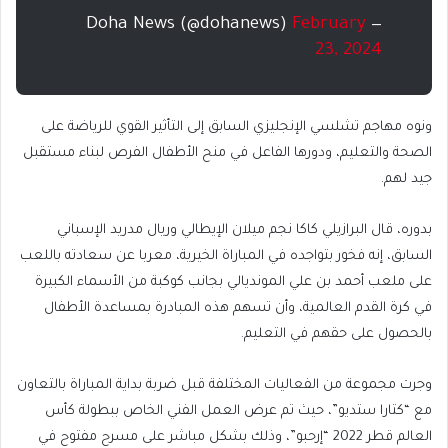
February
— Doha News (@dohanews)
23, 2024
ونوه مهاجم تشلسي الإنجليزي السابق إلى التأثير القوي للرياضة على
الصحة والتعليم، ودورها الفاعل في منح الأطفال الفرص لبناء مستقبل
جيد لهم.
بدوره، قال البرازيلي كاكا نجم ميلان الإيطالي وريال مدريد الإسباني
السابق، إنه فخور بتواجده في المباراة الخيرية، معربا عن سعادته باللعب
على ملعب أحمد بن علي المونديالي بجانب كوكبة من الأسماء الكبيرة
في كرة القدم العالمية، وأن تسهم هذه المبادرة بمساعدة الأطفال
بالحصول على حقهم في التعليم.
وجرت مجموعة من الفعاليات المختلفة قبل ضربة بداية المباراة بالتعاون
مع “كتارا ستديو”، حيث تم عرض العمل الفني الخاص ببطولة كأس
العالم قطر 2022 “إرحبو”، وذلك بشكل مباشر على مسرح مفتوح في