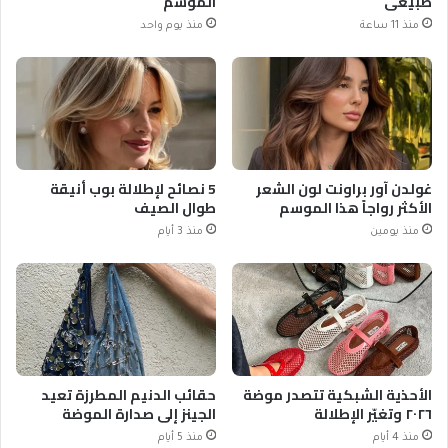
طبيعي
الموسم
منذ 11 ساعة
منذ يوم واحد
غولدن آور براونت لون الشعر
5 نصائح لإطلالة بوب أنيقة
الأكثر رواجاً هذا الموسم
طوال الصيف
منذ يومين
منذ 3 أيام
الأحذية الشبكية تتصدر موضة
حقائب الدنيم المطرزة تعيد
٢٠٢٦ وتغيّر الإطلالة
الجينز إلى صدارة الموضة
منذ 4 أيام
منذ 5 أيام