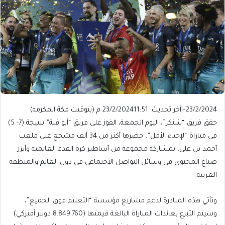
23/2/2024
–
|
آخر تحديث: 23/2/2024
11:51 م (بتوقيت مكة المكرمة)
حقق فريق “شنكز”، اليوم الجمعة، الفوز على فريق “أبو فلة” بنتيجة (7- 5)
في مباراة “لإحياء الأمل”، حضرها أكثر من 34 ألف مشجع على ملعب
أحمد بن علي، بمشاركة مجموعة من أساطير كرة القدم العالمية وأبرز
صناع المحتوى في وسائل التواصل الاجتماعي في دول العالم والمنطقة
العربية.
وتأتي هذه المبادرة لدعم مشاريع مؤسسة “التعليم فوق الجميع”،
وسيتم التبرع بعائدات المباراة البالغة قيمتها (8.849.760 دولار أميركي)