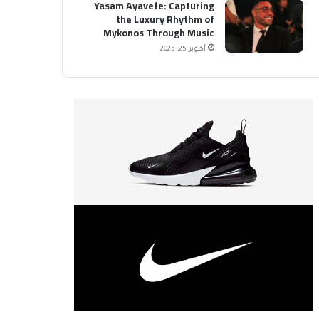
Yasam Ayavefe: Capturing
the Luxury Rhythm of
Mykonos Through Music
أكتوبر 25, 2025