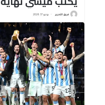
يكتب ميسي نهاية “
فريق التحرير
يونيو 17, 2026