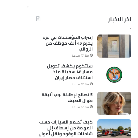
اخر الاخبار
إضراب المؤسسات في غزة
يحرم 45 ألف موظف من
الرواتب
منذ 17 ساعة
سنتكوم يكشف تحويل
مسار 48 سفينة منذ
استئناف حصار إيران
منذ 17 ساعة
5 نصائح لإطلالة بوب أنيقة
طوال الصيف
منذ 17 ساعة
كيف تُصمم السيارات حسب
المهمة من إسعاف إلى
شاحنات الوقود ونقل أموال