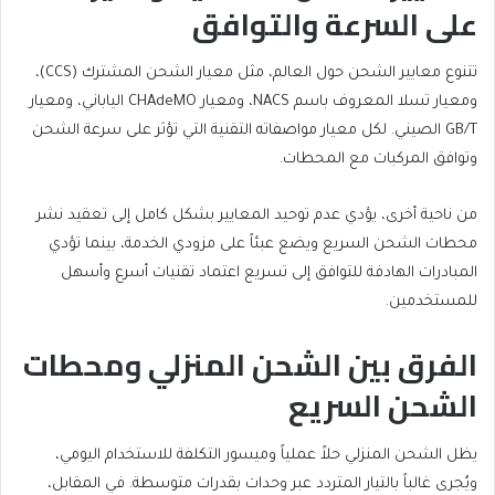
على السرعة والتوافق
تتنوع معايير الشحن حول العالم، مثل معيار الشحن المشترك (CCS)،
ومعيار تسلا المعروف باسم NACS، ومعيار CHAdeMO الياباني، ومعيار
GB/T الصيني. لكل معيار مواصفاته التقنية التي تؤثر على سرعة الشحن
وتوافق المركبات مع المحطات.
من ناحية أخرى، يؤدي عدم توحيد المعايير بشكل كامل إلى تعقيد نشر
محطات الشحن السريع ويضع عبئاً على مزودي الخدمة، بينما تؤدي
المبادرات الهادفة للتوافق إلى تسريع اعتماد تقنيات أسرع وأسهل
للمستخدمين.
الفرق بين الشحن المنزلي ومحطات
الشحن السريع
يظل الشحن المنزلي حلاً عملياً وميسور التكلفة للاستخدام اليومي،
ويُجرى غالباً بالتيار المتردد عبر وحدات بقدرات متوسطة. في المقابل،