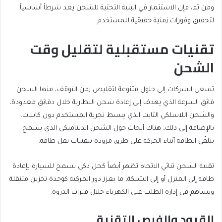
ومن ثم، فإن الاستثمار في البنية التحتية للشحن يعد شرطاً أساسياً
لتحقيق وفورات زمنية حقيقية للمستخدم.
تقنيات مستقبلية لتقليل وقت
الشحن
تسعى الشركات إلى حلول متنوعة لتقليص زمن التوقف، منها الشحن
فائق السرعة الذي يهدف إلى إعادة شحن البطارية خلال دقائق معدودة،
والشحن اللاسلكي الثابت الذي يبسط تجربة المستخدم دون كابلات.
بالإضافة إلى ذلك، هناك أبحاث حول الشحن الديناميكي الذي يسمح
بتلقّي الطاقة أثناء الحركة على طرق مزودة بتقنيات نقل طاقة.
تقنية الشحن ثنائي الاتجاه تظهر أيضاً كحل ذكي يسمح للسيارة بإعادة
طاقة إلى المنزل أو إلى الشبكة، ما يعزز دور المركبة كوحدة تخزين متنقلة
ويساهم في إدارة الطلب على الكهرباء خلال فترات الذروة.
القيود والفرص التقنية