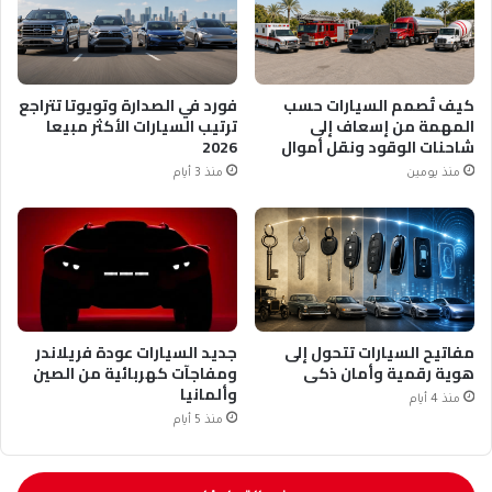
كيف تُصمم السيارات حسب
فورد في الصدارة وتويوتا تتراجع
المهمة من إسعاف إلى
ترتيب السيارات الأكثر مبيعا
شاحنات الوقود ونقل أموال
2026
منذ يومين
منذ 3 أيام
مفاتيح السيارات تتحول إلى
جديد السيارات عودة فريلاندر
هوية رقمية وأمان ذكي
ومفاجآت كهربائية من الصين
وألمانيا
منذ 4 أيام
منذ 5 أيام