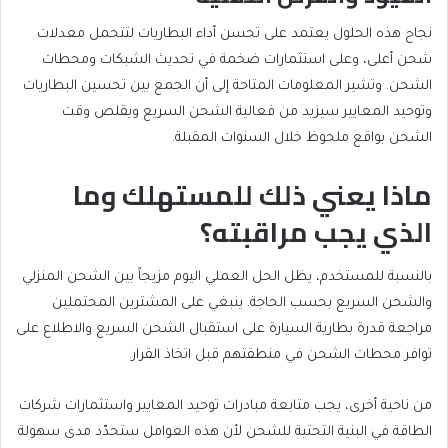
نجاح هذه الحلول يعتمد على تحسن أداء البطاريات لتتحمل معدلات
شحن أعلى، وعلى استثمارات ضخمة في تحديث الشبكات ومحطات
الشحن. وتشير المعلومات المتاحة إلى أن الجمع بين تحسين البطاريات
وتوحيد المعايير سيزيد من فعالية الشحن السريع ويقلص وقت
الشحن بواقع ملحوظ خلال السنوات المقبلة.
ماذا يعني ذلك للمستهلك وما
الذي يجب مراقبته؟
بالنسبة للمستخدم، يظل الحل العملي اليوم مزيجاً بين الشحن المنزلي
والشحن السريع بحسب الحاجة. ينبغي على المشترين المحتملين
مراجعة قدرة بطارية السيارة على استقبال الشحن السريع والاطلاع على
توافر محطات الشحن في منطقتهم قبل اتخاذ القرار.
من ناحية أخرى، يجب متابعة مبادرات توحيد المعايير واستثمارات شركات
الطاقة في البنية التحتية للشحن لأن هذه العوامل ستحدّد مدى سهولة