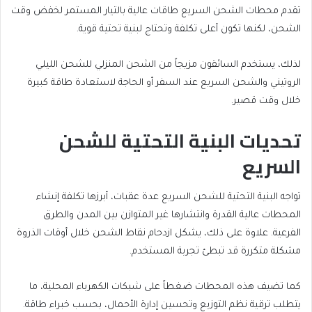
تقدم محطات الشحن السريع طاقات عالية بالتيار المستمر لخفض وقت
الشحن، لكنها تكون أعلى تكلفة وتحتاج لبنية تحتية قوية.
لذلك، يستخدم السائقون مزيجاً من الشحن المنزلي للشحن الليلي
الروتيني والشحن السريع عند السفر أو الحاجة لاستعادة طاقة كبيرة
خلال وقت قصير.
تحديات البنية التحتية للشحن
السريع
تواجه البنية التحتية للشحن السريع عدة عقبات، أبرزها تكلفة إنشاء
المحطات عالية القدرة وانتشارها غير المتوازن بين المدن والطرق
الفرعية. علاوة على ذلك، يشكل ازدحام نقاط الشحن خلال أوقات الذروة
مشكلة متكررة قد تبطئ تجربة المستخدم.
كما تضيف هذه المحطات ضغطاً على شبكات الكهرباء المحلية، ما
يتطلب ترقية نظم التوزيع وتحسين إدارة الأحمال، بحسب خبراء طاقة.