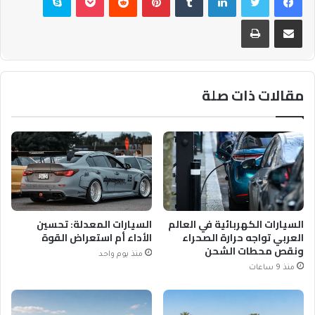
مشاركة عبر البريد
طباعة
مقالات ذات صلة
السيارات الكهربائية في العالم
السيارات المعدلة: تحسين
العربي تواجه حرارة الصحراء
الأداء أم استعراض القوة
ونقص محطات الشحن
منذ يوم واحد
منذ 9 ساعات