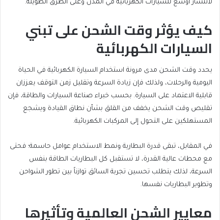
لانتشار أوسع للسيارات الكهربائية في المدن وعلى الطرق الطويلة.
كيف يؤثر وقت الشحن على تبني
السيارات الكهربائية
يحدد وقت الشحن مدى مرونة استخدام السيارة الكهربائية في الحياة
اليومية والرحلات، ولذلك فإن زيادة السرعة وتقليل زمن التوقف يعززان
قابلية الاعتماد على السيارة. بحسب خبراء صناعة السيارات والطاقة، فإن
تقليص وقت الشحن يخفف من القلق بشأن نطاق القيادة ويشجع
المستهلكين على التحول إلى المركبات الكهربائية.
في المقابل، تبقى قدرة البطارية ونمط الاستخدام عوامل حاسمة؛ فحتى
مع محطات عالية القدرة، لا تستقبل كل البطاريات الطاقة بنفس
السرعة، لذلك يتطلب تحسين تجربة السائق توازناً بين تطور الشواحن
وتطوير البطاريات نفسها.
معايير الشحن العالمية وتأثيرها